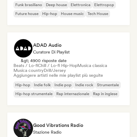
Funk brasiliano
Deep house
Elettronica
Elettropop
Future house
Hip-hop
House music
Tech House
ADAD Audio
Curatore Di Playlist
&gt; 4900 risposte date
Beats / Lo-fi
Chill / Lo-fi Hip-Hop
Musica classica
Musica country
Drill/Jersey
Aggiungere artisti nelle mie playlist più seguite
Hip-hop
Indie folk
Indie pop
Indie rock
Strumentale
Hip-hop strumentale
Rap internazionale
Rap in inglese
Good Vibrations Radio
Stazione Radio