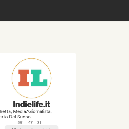
Indielife.it
hetta, Media/Giornalista,
erto Del Suono
591
47
31