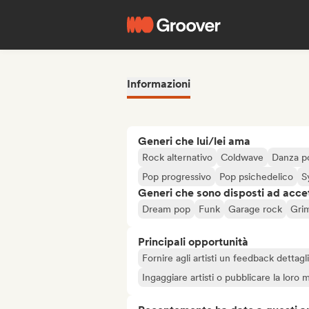
Informazioni
Generi che lui/lei ama
Rock alternativo
Coldwave
Danza p
Pop progressivo
Pop psichedelico
S
Generi che sono disposti ad acce
Dream pop
Funk
Garage rock
Gri
Principali opportunità
Fornire agli artisti un feedback dettag
Ingaggiare artisti o pubblicare la loro 