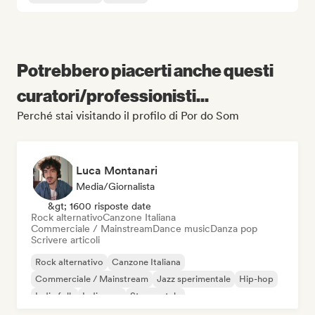
Potrebbero piacerti anche questi
curatori/professionisti...
Perché stai visitando il profilo di Por do Som
Luca Montanari
Media/Giornalista
&gt; 1600 risposte date
Rock alternativo
Canzone Italiana
Commerciale / Mainstream
Dance music
Danza pop
Scrivere articoli
Rock alternativo
Canzone Italiana
Commerciale / Mainstream
Jazz sperimentale
Hip-hop
Indie folk
Indie pop
Strumentale