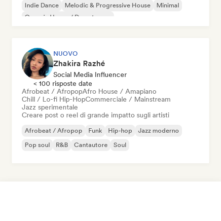
Indie Dance
Melodic & Progressive House
Minimal
Organic House / Downtempo
NUOVO
Zhakira Razhé
Social Media Influencer
< 100 risposte date
Afrobeat / Afropop
Afro House / Amapiano
Chill / Lo-fi Hip-Hop
Commerciale / Mainstream
Jazz sperimentale
Creare post o reel di grande impatto sugli artisti
Afrobeat / Afropop
Funk
Hip-hop
Jazz moderno
Pop soul
R&B
Cantautore
Soul