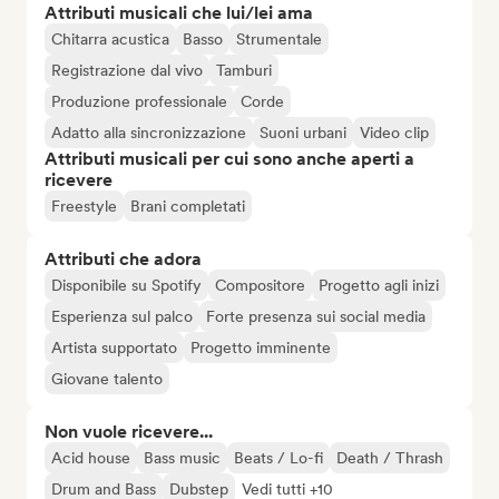
Attributi musicali che lui/lei ama
Chitarra acustica
Basso
Strumentale
Registrazione dal vivo
Tamburi
Produzione professionale
Corde
Adatto alla sincronizzazione
Suoni urbani
Video clip
Attributi musicali per cui sono anche aperti a
ricevere
Freestyle
Brani completati
Attributi che adora
Disponibile su Spotify
Compositore
Progetto agli inizi
Esperienza sul palco
Forte presenza sui social media
Artista supportato
Progetto imminente
Giovane talento
Non vuole ricevere...
Acid house
Bass music
Beats / Lo-fi
Death / Thrash
Drum and Bass
Dubstep
Vedi tutti +10