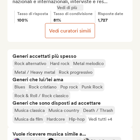
nazionali e internazionali, interviste e res...
Vedi di più
Tasso di risposta
Tasso di condivisione
Risposte date
100%
81%
1,727
Vedi curatori simili
Generi accettati più spesso
Rock alternativo
Hard rock
Metal melodico
Metal / Heavy metal
Rock progressivo
Generi che lui/lei ama
Blues
Rock cristiano
Pop rock
Punk Rock
Rock & Roll / Rock classico
Generi che sono disposti ad accettare
Musica classica
Musica country
Death / Thrash
Musica da film
Hardcore
Hip-hop
Vedi tutti +4
Vuole ricevere musica simile a...