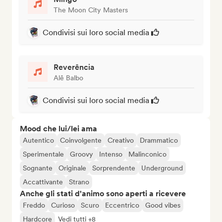
The Moon City Masters
Condivisi sui loro social media
Reverência
Alê Balbo
Condivisi sui loro social media
Mood che lui/lei ama
Autentico
Coinvolgente
Creativo
Drammatico
Sperimentale
Groovy
Intenso
Malinconico
Sognante
Originale
Sorprendente
Underground
Accattivante
Strano
Anche gli stati d'animo sono aperti a ricevere
Freddo
Curioso
Scuro
Eccentrico
Good vibes
Hardcore
Vedi tutti +8