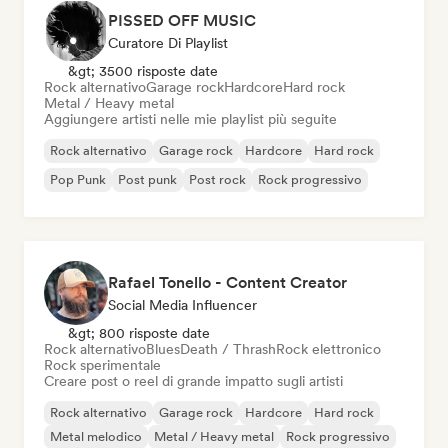
PISSED OFF MUSIC
Curatore Di Playlist
&gt; 3500 risposte date
Rock alternativo
Garage rock
Hardcore
Hard rock
Metal / Heavy metal
Aggiungere artisti nelle mie playlist più seguite
Rock alternativo
Garage rock
Hardcore
Hard rock
Pop Punk
Post punk
Post rock
Rock progressivo
Rafael Tonello - Content Creator
Social Media Influencer
&gt; 800 risposte date
Rock alternativo
Blues
Death / Thrash
Rock elettronico
Rock sperimentale
Creare post o reel di grande impatto sugli artisti
Rock alternativo
Garage rock
Hardcore
Hard rock
Metal melodico
Metal / Heavy metal
Rock progressivo