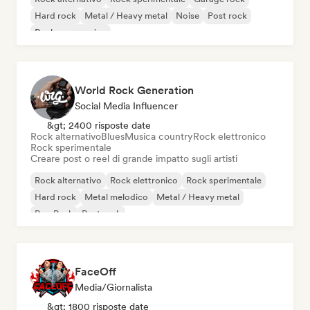
Hard rock
Metal / Heavy metal
Noise
Post rock
Rock progressivo
World Rock Generation
Social Media Influencer
&gt; 2400 risposte date
Rock alternativo
Blues
Musica country
Rock elettronico
Rock sperimentale
Creare post o reel di grande impatto sugli artisti
Rock alternativo
Rock elettronico
Rock sperimentale
Hard rock
Metal melodico
Metal / Heavy metal
Pop Punk
Post rock
FaceOff
Media/Giornalista
&gt; 1800 risposte date