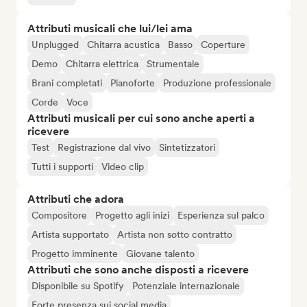
Attributi musicali che lui/lei ama
Unplugged
Chitarra acustica
Basso
Coperture
Demo
Chitarra elettrica
Strumentale
Brani completati
Pianoforte
Produzione professionale
Corde
Voce
Attributi musicali per cui sono anche aperti a
ricevere
Test
Registrazione dal vivo
Sintetizzatori
Tutti i supporti
Video clip
Attributi che adora
Compositore
Progetto agli inizi
Esperienza sul palco
Artista supportato
Artista non sotto contratto
Progetto imminente
Giovane talento
Attributi che sono anche disposti a ricevere
Disponibile su Spotify
Potenziale internazionale
Forte presenza sui social media