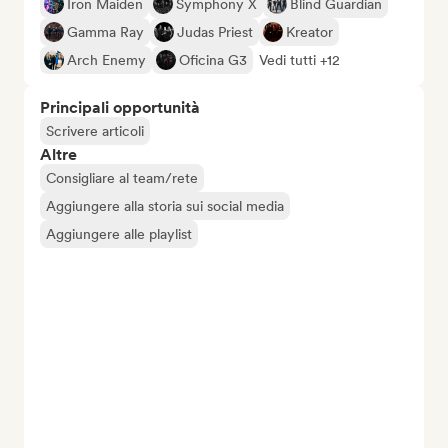
Iron Maiden
Symphony X
Blind Guardian
Gamma Ray
Judas Priest
Kreator
Arch Enemy
Oficina G3
Vedi tutti +12
Principali opportunità
Scrivere articoli
Altre
Consigliare al team/rete
Aggiungere alla storia sui social media
Aggiungere alle playlist