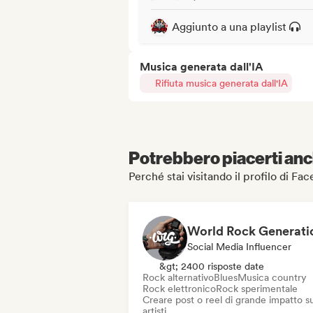
Aggiunto a una playlist
Musica generata dall'IA
Rifiuta musica generata dall'IA
Potrebbero piacerti anch
Perché stai visitando il profilo di Fa
World Rock Generati
Social Media Influencer
&gt; 2400 risposte date
Rock alternativo
Blues
Musica country
Rock elettronico
Rock sperimentale
Creare post o reel di grande impatto su
artisti