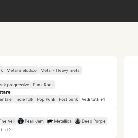
ck
Metal melodico
Metal / Heavy metal
ock progressivo
Punk Rock
ttare
entale
Indie folk
Pop Punk
Post punk
Vedi tutti +4
The Veil
Pearl Jam
Metallica
Deep Purple
tti +12