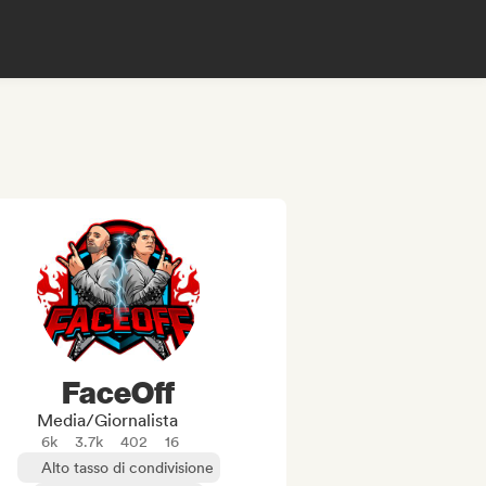
FaceOff
Media/Giornalista
6k
3.7k
402
16
Alto tasso di condivisione