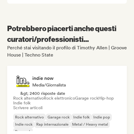
Potrebbero piacerti anche questi
curatori/professionisti...
Perché stai visitando il profilo di Timothy Allen | Groove
House | Techno State
indie now
Media/Giornalista
&gt; 2400 risposte date
Rock alternativo
Rock elettronico
Garage rock
Hip-hop
Indie folk
Scrivere articoli
Rock alternativo
Garage rock
Indie folk
Indie pop
Indie rock
Rap internazionale
Metal / Heavy metal
Pop rock