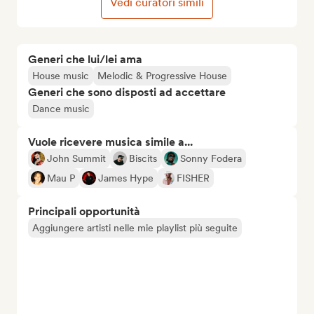
Vedi curatori simili
Generi che lui/lei ama
House music
Melodic & Progressive House
Generi che sono disposti ad accettare
Dance music
Vuole ricevere musica simile a...
John Summit
Biscits
Sonny Fodera
Mau P
James Hype
FISHER
Principali opportunità
Aggiungere artisti nelle mie playlist più seguite