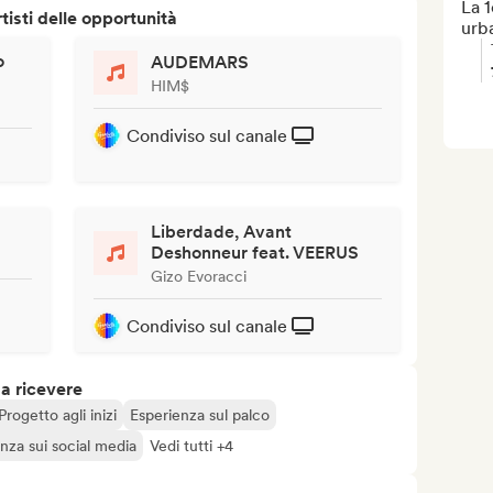
La 1
isti delle opportunità
urb
o
AUDEMARS
HIM$
Condiviso sul canale
Liberdade, Avant
Deshonneur feat. VEERUS
Gizo Evoracci
Condiviso sul canale
 a ricevere
Progetto agli inizi
Esperienza sul palco
nza sui social media
Vedi tutti +4