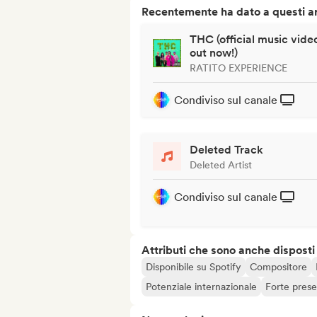
Recentemente ha dato a questi art
THC (official music vide
out now!)
RATITO EXPERIENCE
Condiviso sul canale
Deleted Track
Deleted Artist
Condiviso sul canale
Attributi che sono anche disposti
Disponibile su Spotify
Compositore
Potenziale internazionale
Forte prese