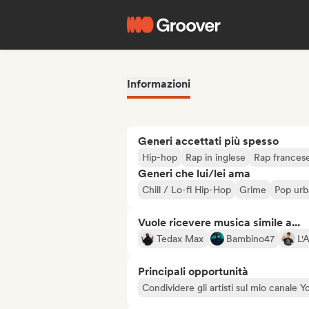
Informazioni
Generi accettati più spesso
Hip-hop
Rap in inglese
Rap frances
Generi che lui/lei ama
Chill / Lo-fi Hip-Hop
Grime
Pop ur
Vuole ricevere musica simile a...
Tedax Max
Bambino47
L'
Principali opportunità
Condividere gli artisti sul mio canale