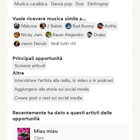
Musica caraibica
Danza pop
Dub
Elettropop
Vuole ricevere musica simile a...
Maluma
J Balvin
Bad Bunny
Anitta
Nicky Jam
Rauw Alejandro
Drake
Jason Derulo
Vedi tutti +12
Principali opportunità
Scrivere articoli
Altre
Intervistare l'artista alla radio, in video o in podcast
Aggiungere alla storia sui social media
Creare post o reel sui social media
Recentemente ha dato a questi artisti delle
opportunità
Miau miau
Clara