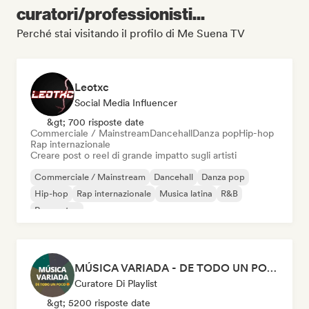
curatori/professionisti...
Perché stai visitando il profilo di Me Suena TV
Leotxc
Social Media Influencer
&gt; 700 risposte date
Commerciale / Mainstream
Dancehall
Danza pop
Hip-hop
Rap internazionale
Creare post o reel di grande impatto sugli artisti
Commerciale / Mainstream
Dancehall
Danza pop
Hip-hop
Rap internazionale
Musica latina
R&B
Reggaeton
MÚSICA VARIADA - DE TODO UN POCO
Curatore Di Playlist
&gt; 5200 risposte date