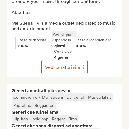
promote your music through our platform.

About us:

Me Suena TV is a media outlet dedicated to music 
and entertainment....
Vedi di più
Tasso di risposta
Risponde in
Tasso di condivisione
100%
2 giorni
100%
Condivide in
4 giorni
Vedi curatori simili
Generi accettati più spesso
Commerciale / Mainstream
Dancehall
Musica latina
Pop latino
Reggaeton
Generi che lui/lei ama
Hip-hop
Indie pop
Reggae
Trap
Generi che sono disposti ad accettare