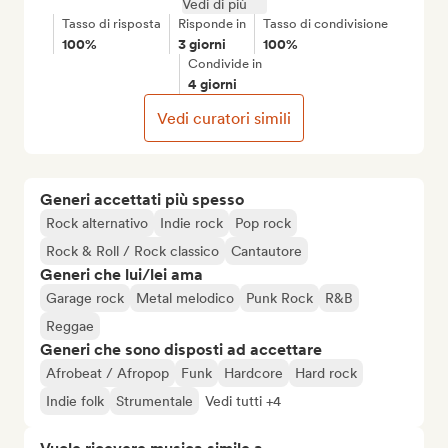
Vedi di più
Tasso di risposta
Risponde in
Tasso di condivisione
100%
3 giorni
100%
Condivide in
4 giorni
Vedi curatori simili
Generi accettati più spesso
Rock alternativo
Indie rock
Pop rock
Rock & Roll / Rock classico
Cantautore
Generi che lui/lei ama
Garage rock
Metal melodico
Punk Rock
R&B
Reggae
Generi che sono disposti ad accettare
Afrobeat / Afropop
Funk
Hardcore
Hard rock
Indie folk
Strumentale
Vedi tutti +4