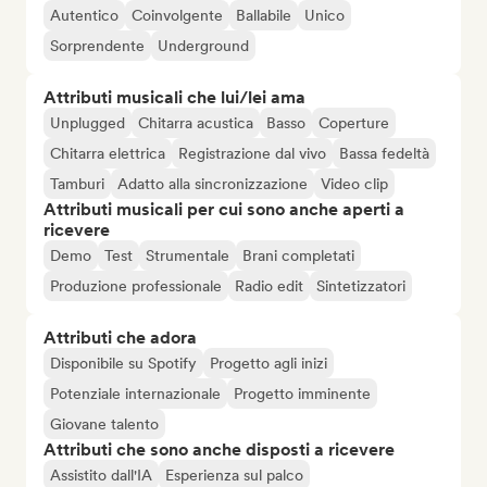
Autentico
Coinvolgente
Ballabile
Unico
Sorprendente
Underground
Attributi musicali che lui/lei ama
Unplugged
Chitarra acustica
Basso
Coperture
Chitarra elettrica
Registrazione dal vivo
Bassa fedeltà
Tamburi
Adatto alla sincronizzazione
Video clip
Attributi musicali per cui sono anche aperti a
ricevere
Demo
Test
Strumentale
Brani completati
Produzione professionale
Radio edit
Sintetizzatori
Attributi che adora
Disponibile su Spotify
Progetto agli inizi
Potenziale internazionale
Progetto imminente
Giovane talento
Attributi che sono anche disposti a ricevere
Assistito dall'IA
Esperienza sul palco