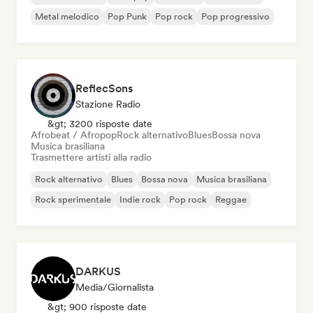
Metal melodico
Pop Punk
Pop rock
Pop progressivo
ReflecSons
Stazione Radio
&gt; 3200 risposte date
Afrobeat / Afropop
Rock alternativo
Blues
Bossa nova
Musica brasiliana
Trasmettere artisti alla radio
Rock alternativo
Blues
Bossa nova
Musica brasiliana
Rock sperimentale
Indie rock
Pop rock
Reggae
DARKUS
Media/Giornalista
&gt; 900 risposte date