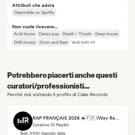
Attributi che adora
Disponibile su Spotify
Non vuole ricevere...
Acid house
Danza pop
Death / Thrash
Deep house
Drill/Jersey
Drum and Bass
Vedi tutti +11
Potrebbero piacerti anche questi
curatori/professionisti...
Perché stai visitando il profilo di Cake Records
RAP FRANÇAIS 2026 🔥🇫🇷 (Way Records)
Curatore Di Playlist
&gt; 5700 risposte date