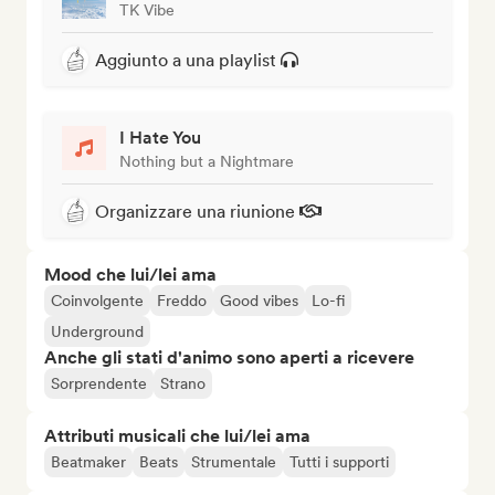
TK Vibe
Aggiunto a una playlist
I Hate You
Nothing but a Nightmare
Organizzare una riunione
Mood che lui/lei ama
Coinvolgente
Freddo
Good vibes
Lo-fi
Underground
Anche gli stati d'animo sono aperti a ricevere
Sorprendente
Strano
Attributi musicali che lui/lei ama
Beatmaker
Beats
Strumentale
Tutti i supporti