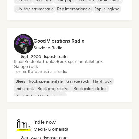
Hip-hop strumentale
Rap internazionale
Rap in inglese
Good Vibrations Radio
Stazione Radio
&gt; 2900 risposte date
Blues
Rock elettronico
Rock sperimentale
Funk
Garage rock
Trasmettere artisti alla radio
Blues
Rock sperimentale
Garage rock
Hard rock
Indie rock
Rock progressivo
Rock psichedelico
Rock & Roll / Rock classico
indie now
Media/Giornalista
&gt; 2400 risposte date