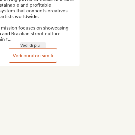
stainable and profitable 
system that connects creatives 
artists worldwide.

 mission focuses on showcasing 
 and Brazilian street culture 
in t...
Vedi di più
Vedi curatori simili