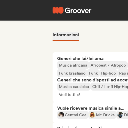
Informazioni
Generi che lui/lei ama
Musica africana
Afrobeat / Afropop
Funk brasiliano
Funk
Hip-hop
Rap 
Generi che sono disposti ad acce
Musica caraibica
Chill / Lo-fi Hip-Ho
Vedi tutti +5
Vuole ricevere musica simile a...
Central Cee
Mc Dricka
D