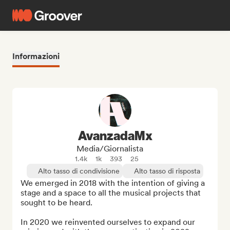
Informazioni
AvanzadaMx
Media/Giornalista
1.4k
1k
393
25
Alto tasso di condivisione
Alto tasso di risposta
We emerged in 2018 with the intention of giving a 
stage and a space to all the musical projects that 
sought to be heard.

In 2020 we reinvented ourselves to expand our 