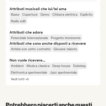
Attributi musicali che lui/lei ama
Basso
Coperture
Demo
Chitarra elettrica
Esplicito
Radio edit
Attributi che adora
Potenziale internazionale
Progetto imminente
Attributi che sono anche disposti a ricevere
Artista non sotto contratto
Giovane talento
Non vuole ricevere...
Ambient
Musica classica
Deep house
Dubstep
Elettronica sperimentale
Jazz sperimentale
Vedi tutti +5
Potrebbero piacerti anche questi