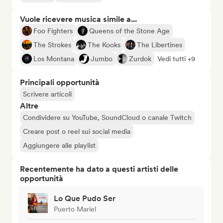
Vuole ricevere musica simile a...
Foo Fighters
Queens of the Stone Age
The Strokes
The Kooks
The Libertines
Los Montana
Jumbo
Zurdok
Vedi tutti +9
Principali opportunità
Scrivere articoli
Altre
Condividere su YouTube, SoundCloud o canale Twitch
Creare post o reel sui social media
Aggiungere alle playlist
Recentemente ha dato a questi artisti delle
opportunità
Lo Que Pudo Ser
Puerto Mariel