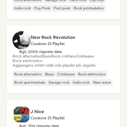
Indie rock
Pop Punk
Post punk
Rock psichedelico
New Rock Revolution
Curatore Di Playlist
&gt; 2000 risposte date
Rock alternativo
Blues
Rock cristiano
Coldwave
Rock elettronico
Aggiungere artisti nelle mie playlist più seguite
Rock alternativo
Blues
Coldwave
Rock elettronico
Rock sperimentale
Garage rock
Indie rock
New wave
J Nice
Curatore Di Playlist
&gt; 700 risposte date