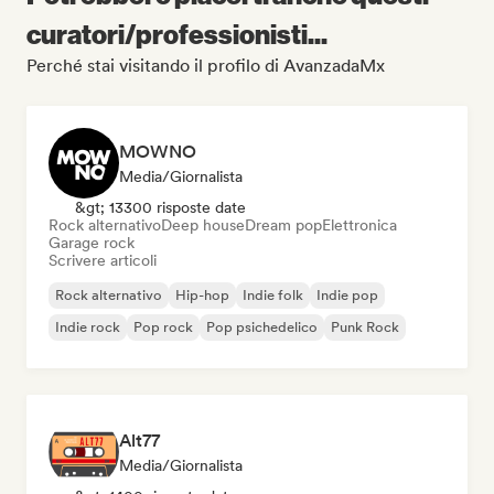
curatori/professionisti...
Perché stai visitando il profilo di AvanzadaMx
MOWNO
Media/Giornalista
&gt; 13300 risposte date
Rock alternativo
Deep house
Dream pop
Elettronica
Garage rock
Scrivere articoli
Rock alternativo
Hip-hop
Indie folk
Indie pop
Indie rock
Pop rock
Pop psichedelico
Punk Rock
Alt77
Media/Giornalista