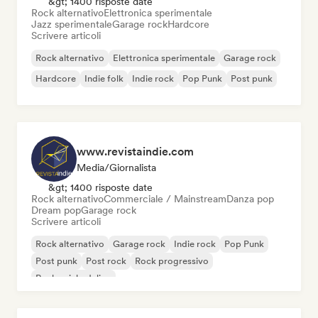
&gt; 1400 risposte date
Rock alternativo
Elettronica sperimentale
Jazz sperimentale
Garage rock
Hardcore
Scrivere articoli
Rock alternativo
Elettronica sperimentale
Garage rock
Hardcore
Indie folk
Indie rock
Pop Punk
Post punk
www.revistaindie.com
Media/Giornalista
&gt; 1400 risposte date
Rock alternativo
Commerciale / Mainstream
Danza pop
Dream pop
Garage rock
Scrivere articoli
Rock alternativo
Garage rock
Indie rock
Pop Punk
Post punk
Post rock
Rock progressivo
Rock psichedelico