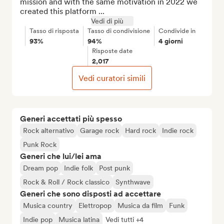
mission and with the same motivation in 2022 we 
created this platform ...
Vedi di più
Tasso di risposta
Tasso di condivisione
Condivide in
93%
94%
4 giorni
Risposte date
2,017
Vedi curatori simili
Generi accettati più spesso
Rock alternativo
Garage rock
Hard rock
Indie rock
Punk Rock
Generi che lui/lei ama
Dream pop
Indie folk
Post punk
Rock & Roll / Rock classico
Synthwave
Generi che sono disposti ad accettare
Musica country
Elettropop
Musica da film
Funk
Indie pop
Musica latina
Vedi tutti +4