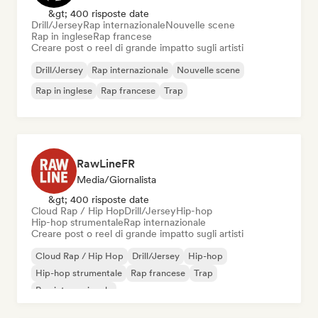
&gt; 400 risposte date
Drill/Jersey
Rap internazionale
Nouvelle scene
Rap in inglese
Rap francese
Creare post o reel di grande impatto sugli artisti
Drill/Jersey
Rap internazionale
Nouvelle scene
Rap in inglese
Rap francese
Trap
RawLineFR
Media/Giornalista
&gt; 400 risposte date
Cloud Rap / Hip Hop
Drill/Jersey
Hip-hop
Hip-hop strumentale
Rap internazionale
Creare post o reel di grande impatto sugli artisti
Cloud Rap / Hip Hop
Drill/Jersey
Hip-hop
Hip-hop strumentale
Rap francese
Trap
Rap internazionale