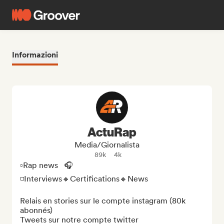
Informazioni
ActuRap
Media/Giornalista
89k
4k
▫️Rap news   🎧

◽️Interviews🔸Certifications🔸News

Relais en stories sur le compte instagram (80k 
abonnés) 

Tweets sur notre compte twitter