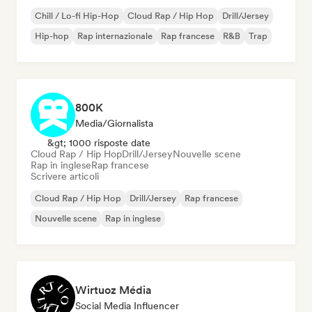
Chill / Lo-fi Hip-Hop
Cloud Rap / Hip Hop
Drill/Jersey
Hip-hop
Rap internazionale
Rap francese
R&B
Trap
800K
Media/Giornalista
&gt; 1000 risposte date
Cloud Rap / Hip Hop
Drill/Jersey
Nouvelle scene
Rap in inglese
Rap francese
Scrivere articoli
Cloud Rap / Hip Hop
Drill/Jersey
Rap francese
Nouvelle scene
Rap in inglese
Wirtuoz Média
Social Media Influencer