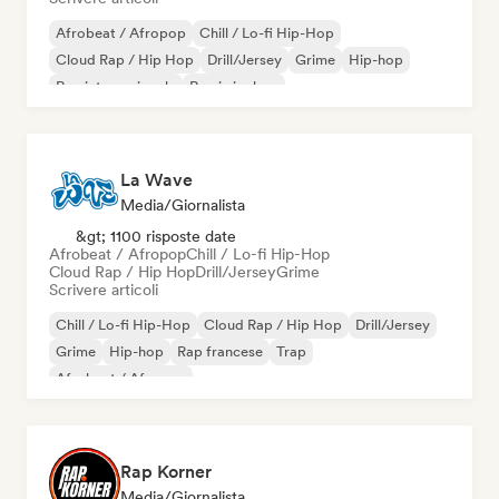
Afrobeat / Afropop
Chill / Lo-fi Hip-Hop
Cloud Rap / Hip Hop
Drill/Jersey
Grime
Hip-hop
Rap internazionale
Rap in inglese
La Wave
Media/Giornalista
&gt; 1100 risposte date
Afrobeat / Afropop
Chill / Lo-fi Hip-Hop
Cloud Rap / Hip Hop
Drill/Jersey
Grime
Scrivere articoli
Chill / Lo-fi Hip-Hop
Cloud Rap / Hip Hop
Drill/Jersey
Grime
Hip-hop
Rap francese
Trap
Afrobeat / Afropop
Rap Korner
Media/Giornalista