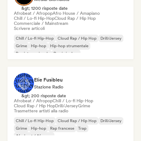
&gt; 1200 risposte date
Afrobeat / Afropop
Afro House / Amapiano
Chill / Lo-fi Hip-Hop
Cloud Rap / Hip Hop
Commerciale / Mainstream
Scrivere articoli
Chill / Lo-fi Hip-Hop
Cloud Rap / Hip Hop
Drill/Jersey
Grime
Hip-hop
Hip-hop strumentale
Rap internazionale
Rap in inglese
Elie Fusibleu
Stazione Radio
&gt; 200 risposte date
Afrobeat / Afropop
Chill / Lo-fi Hip-Hop
Cloud Rap / Hip Hop
Drill/Jersey
Grime
Trasmettere artisti alla radio
Chill / Lo-fi Hip-Hop
Cloud Rap / Hip Hop
Drill/Jersey
Grime
Hip-hop
Rap francese
Trap
Afrobeat / Afropop