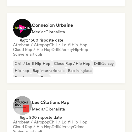
Trap
Connexion Urbaine
Media/Giornalista
&gt; 1500 risposte date
Afrobeat / Afropop
Chill / Lo-fi Hip-Hop
Cloud Rap / Hip Hop
Drill/Jersey
Hip-hop
Scrivere articoli
Chill / Lo-fi Hip-Hop
Cloud Rap / Hip Hop
Drill/Jersey
Hip-hop
Rap internazionale
Rap in inglese
Rap francese
Trap
Les Citations Rap
Media/Giornalista
&gt; 800 risposte date
Afrobeat / Afropop
Chill / Lo-fi Hip-Hop
Cloud Rap / Hip Hop
Drill/Jersey
Grime
Scrivere articoli