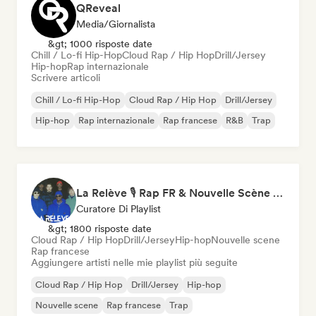
QReveal
Media/Giornalista
&gt; 1000 risposte date
Chill / Lo-fi Hip-Hop
Cloud Rap / Hip Hop
Drill/Jersey
Hip-hop
Rap internazionale
Scrivere articoli
Chill / Lo-fi Hip-Hop
Cloud Rap / Hip Hop
Drill/Jersey
Hip-hop
Rap internazionale
Rap francese
R&B
Trap
La Relève 🎙️ Rap FR & Nouvelle Scène Hip-Hop
Curatore Di Playlist
&gt; 1800 risposte date
Cloud Rap / Hip Hop
Drill/Jersey
Hip-hop
Nouvelle scene
Rap francese
Aggiungere artisti nelle mie playlist più seguite
Cloud Rap / Hip Hop
Drill/Jersey
Hip-hop
Nouvelle scene
Rap francese
Trap