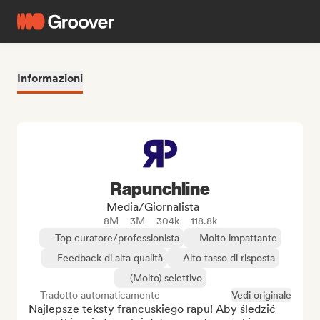
Informazioni
Rapunchline
Media/Giornalista
8M
3M
304k
118.8k
Top curatore/professionista
Molto impattante
Feedback di alta qualità
Alto tasso di risposta
(Molto) selettivo
Tradotto automaticamente
Vedi originale
Najlepsze teksty francuskiego rapu! Aby śledzić 