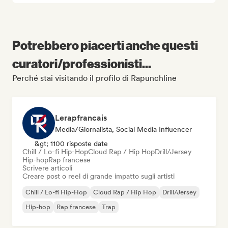
Potrebbero piacerti anche questi
curatori/professionisti...
Perché stai visitando il profilo di Rapunchline
Lerapfrancais
Media/Giornalista, Social Media Influencer
&gt; 1100 risposte date
Chill / Lo-fi Hip-Hop
Cloud Rap / Hip Hop
Drill/Jersey
Hip-hop
Rap francese
Scrivere articoli
Creare post o reel di grande impatto sugli artisti
Chill / Lo-fi Hip-Hop
Cloud Rap / Hip Hop
Drill/Jersey
Hip-hop
Rap francese
Trap