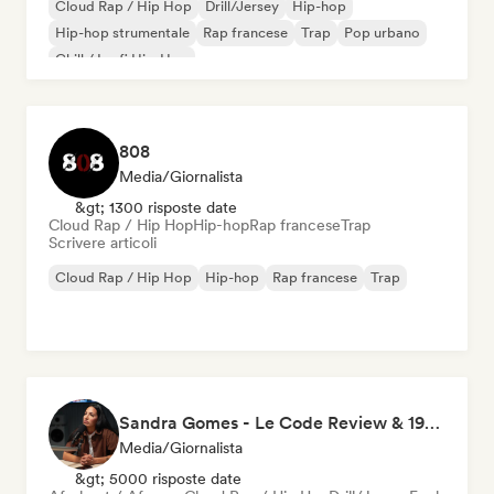
Cloud Rap / Hip Hop
Drill/Jersey
Hip-hop
Hip-hop strumentale
Rap francese
Trap
Pop urbano
Chill / Lo-fi Hip-Hop
808
Media/Giornalista
&gt; 1300 risposte date
Cloud Rap / Hip Hop
Hip-hop
Rap francese
Trap
Scrivere articoli
Cloud Rap / Hip Hop
Hip-hop
Rap francese
Trap
Sandra Gomes - Le Code Review & 1993initiales
Media/Giornalista
&gt; 5000 risposte date