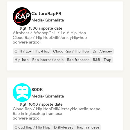
CultureRapFR
Media/Giornalista
&gt; 1500 risposte date
Afrobeat / Afropop
Chill / Lo-fi Hip-Hop
Cloud Rap / Hip Hop
Drill/Jersey
Hip-hop
Scrivere articoli
Chill / Lo-fi Hip-Hop
Cloud Rap / Hip Hop
Drill/Jersey
Hip-hop
Rap internazionale
Rap francese
R&B
Trap
800K
Media/Giornalista
&gt; 1000 risposte date
Cloud Rap / Hip Hop
Drill/Jersey
Nouvelle scene
Rap in inglese
Rap francese
Scrivere articoli
Cloud Rap / Hip Hop
Drill/Jersey
Rap francese