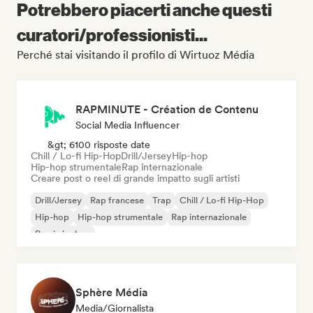
Potrebbero piacerti anche questi
curatori/professionisti...
Perché stai visitando il profilo di Wirtuoz Média
RAPMINUTE - Création de Contenu
Social Media Influencer
&gt; 6100 risposte date
Chill / Lo-fi Hip-Hop
Drill/Jersey
Hip-hop
Hip-hop strumentale
Rap internazionale
Creare post o reel di grande impatto sugli artisti
Drill/Jersey
Rap francese
Trap
Chill / Lo-fi Hip-Hop
Hip-hop
Hip-hop strumentale
Rap internazionale
Rap in inglese
Sphère Média
Media/Giornalista