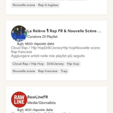
Nouvelle scene
Rap in inglese
La Relève 🎙️ Rap FR & Nouvelle Scène Hip-Hop
Curatore Di Playlist
&gt; 1800 risposte date
Cloud Rap / Hip Hop
Drill/Jersey
Hip-hop
Nouvelle scene
Rap francese
Aggiungere artisti nelle mie playlist più seguite
Cloud Rap / Hip Hop
Drill/Jersey
Hip-hop
Nouvelle scene
Rap francese
Trap
RawLineFR
Media/Giornalista
&gt; 400 risposte date