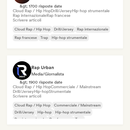
&gt; 1700 risposte date
Cloud Rap / Hip Hop
Drill/Jersey
Hip-hop strumentale
Rap internazionale
Rap francese
Scrivere articoli
Cloud Rap / Hip Hop
Drill/Jersey
Rap internazionale
Rap francese
Trap
Hip-hop strumentale
Rap Urban
Media/Giornalista
&gt; 1900 risposte date
Cloud Rap / Hip Hop
Commerciale / Mainstream
Drill/Jersey
Hip-hop
Strumentale
Scrivere articoli
Cloud Rap / Hip Hop
Commerciale / Mainstream
Drill/Jersey
Hip-hop
Hip-hop strumentale
Rap internazionale
Rap francese
Trap