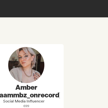
Amber
aammbz_onrecord)
Social Media Influencer
699