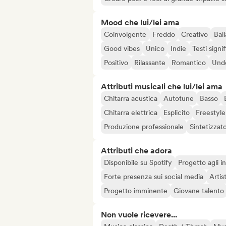
Mood che lui/lei ama
Coinvolgente
Freddo
Creativo
Ball
Good vibes
Unico
Indie
Testi signif
Positivo
Rilassante
Romantico
Und
Attributi musicali che lui/lei ama
Chitarra acustica
Autotune
Basso
Chitarra elettrica
Esplicito
Freestyle
Produzione professionale
Sintetizzato
Attributi che adora
Disponibile su Spotify
Progetto agli in
Forte presenza sui social media
Artis
Progetto imminente
Giovane talento
Non vuole ricevere...