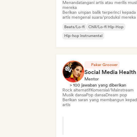
Menandatangani artis atau merilis musi
mereka
Berikan umpan balik terperinci kepada
artis mengenai suara/produksi mereka
Beats/Lo-fi
Chill/Lo-fi Hip-Hop
Hip-hop instrumental
Pakar Groover
Mentor
> 100 jawaban yang diberikan
Rock alternatif
Komersial/Mainstream
Musik dansa
Pop dansa
Dream pop
Berikan saran yang membangun kepad
artis