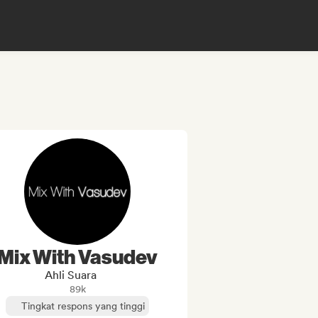
Mix With Vasudev
Ahli Suara
89k
Tingkat respons yang tinggi