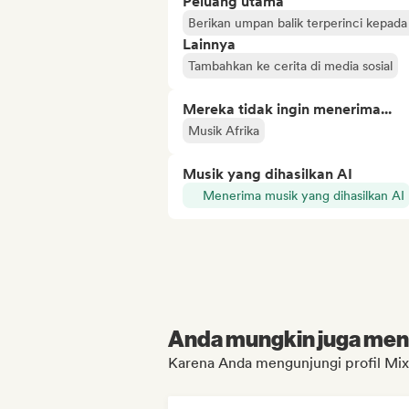
Peluang utama
Berikan umpan balik terperinci kepada
Lainnya
Tambahkan ke cerita di media sosial
Mereka tidak ingin menerima...
Musik Afrika
Musik yang dihasilkan AI
Menerima musik yang dihasilkan AI
Anda mungkin juga menyu
Karena Anda mengunjungi profil Mi