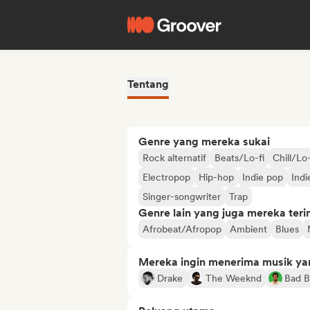
Tentang
Genre yang mereka sukai
Rock alternatif
Beats/Lo-fi
Chill/Lo
Electropop
Hip-hop
Indie pop
Indi
Singer-songwriter
Trap
Genre lain yang juga mereka ter
Afrobeat/Afropop
Ambient
Blues
Mereka ingin menerima musik ya
Drake
The Weeknd
Bad 