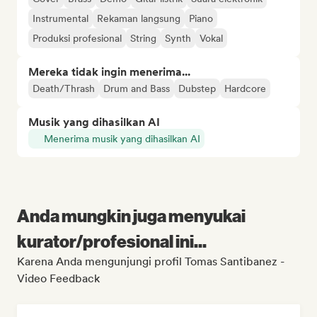
Instrumental
Rekaman langsung
Piano
Produksi profesional
String
Synth
Vokal
Mereka tidak ingin menerima...
Death/Thrash
Drum and Bass
Dubstep
Hardcore
Musik yang dihasilkan AI
Menerima musik yang dihasilkan AI
Anda mungkin juga menyukai
kurator/profesional ini...
Karena Anda mengunjungi profil Tomas Santibanez -
Video Feedback