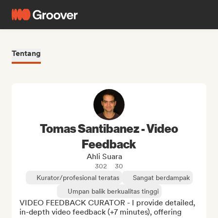
Tentang
Tomas Santibanez - Video
Feedback
Ahli Suara
302
30
Kurator/profesional teratas
Sangat berdampak
Umpan balik berkualitas tinggi
VIDEO FEEDBACK CURATOR - I provide detailed, 
in-depth video feedback (+7 minutes), offering 