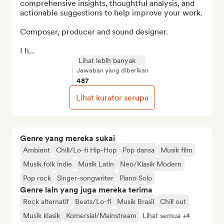
comprehensive insights, thoughtful analysis, and 
actionable suggestions to help improve your work.

Composer, producer and sound designer. 

I h...
Lihat lebih banyak
Jawaban yang diberikan
487
Lihat kurator serupa
Genre yang mereka sukai
Ambient
Chill/Lo-fi Hip-Hop
Pop dansa
Musik film
Musik folk indie
Musik Latin
Neo/Klasik Modern
Pop rock
Singer-songwriter
Piano Solo
Genre lain yang juga mereka terima
Rock alternatif
Beats/Lo-fi
Musik Brasil
Chill out
Musik klasik
Komersial/Mainstream
Lihat semua +4