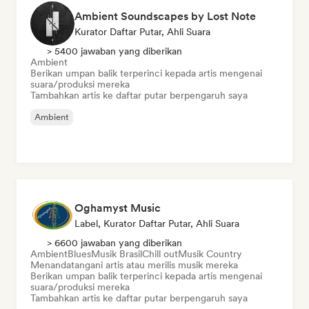
Ambient Soundscapes by Lost Note
Kurator Daftar Putar, Ahli Suara
> 5400 jawaban yang diberikan
Ambient
Berikan umpan balik terperinci kepada artis mengenai
suara/produksi mereka
Tambahkan artis ke daftar putar berpengaruh saya
Ambient
Oghamyst Music
Label, Kurator Daftar Putar, Ahli Suara
> 6600 jawaban yang diberikan
Ambient
Blues
Musik Brasil
Chill out
Musik Country
Menandatangani artis atau merilis musik mereka
Berikan umpan balik terperinci kepada artis mengenai
suara/produksi mereka
Tambahkan artis ke daftar putar berpengaruh saya