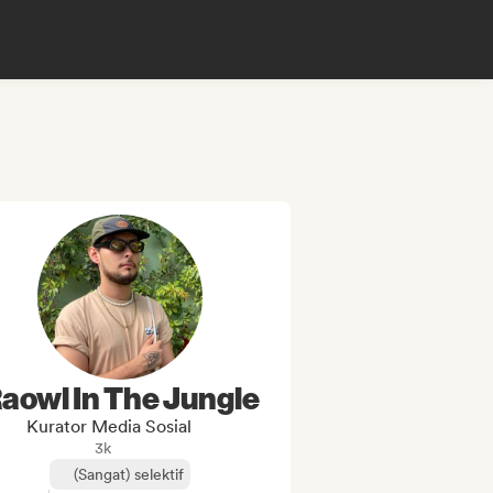
aowl In The Jungle
Kurator Media Sosial
3k
(Sangat) selektif