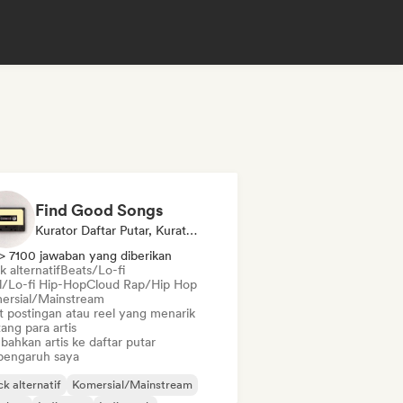
Find Good Songs
Kurator Daftar Putar, Kurator Media Sosial
> 7100 jawaban yang diberikan
 alternatif
Beats/Lo-fi
ll/Lo-fi Hip-Hop
Cloud Rap/Hip Hop
ersial/Mainstream
t postingan atau reel yang menarik
ang para artis
bahkan artis ke daftar putar
pengaruh saya
k alternatif
Komersial/Mainstream