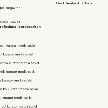
Musik teratas Ahli Suara
ger-songwriter
edia Sosial
rofesional berdasarkan
zair kurator media sosial
il kurator media sosial
ombia kurator media sosial
ncis kurator media sosial
ia kurator media sosial
siko kurator media sosial
ia kurator media sosial
nyol kurator media sosial