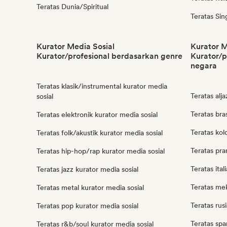
Teratas Dunia/Spiritual
Teratas Sin
Kurator Media Sosial
Kurator M
Kurator/profesional berdasarkan genre
Kurator/p
negara
Teratas klasik/instrumental kurator media
Teratas alja
sosial
Teratas bras
Teratas elektronik kurator media sosial
Teratas kol
Teratas folk/akustik kurator media sosial
Teratas pra
Teratas hip-hop/rap kurator media sosial
Teratas ital
Teratas jazz kurator media sosial
Teratas mek
Teratas metal kurator media sosial
Teratas rus
Teratas pop kurator media sosial
Teratas spa
Teratas r&b/soul kurator media sosial