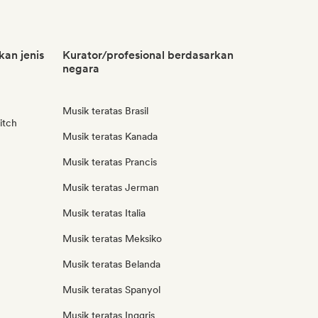
kan jenis
Kurator/profesional berdasarkan
negara
Musik teratas Brasil
itch
Musik teratas Kanada
Musik teratas Prancis
Musik teratas Jerman
Musik teratas Italia
Musik teratas Meksiko
Musik teratas Belanda
Musik teratas Spanyol
Musik teratas Inggris