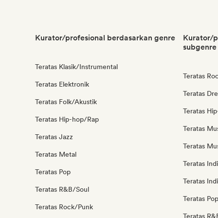
Kurator/profesional berdasarkan genre
Kurator/p
subgenre
Teratas Klasik/Instrumental
Teratas Roc
Teratas Elektronik
Teratas Dr
Teratas Folk/Akustik
Teratas Hi
Teratas Hip-hop/Rap
Teratas Mu
Teratas Jazz
Teratas Mus
Teratas Metal
Teratas Ind
Teratas Pop
Teratas Ind
Teratas R&B/Soul
Teratas Po
Teratas Rock/Punk
Teratas R&