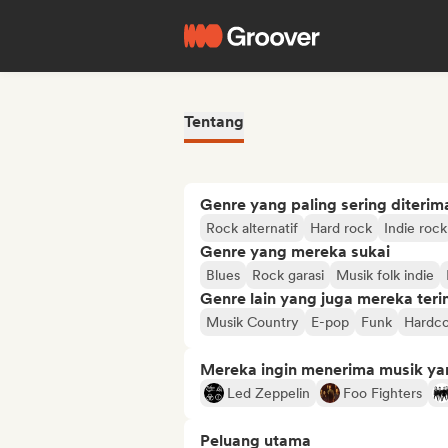
Tentang
Genre yang paling sering diterim
Rock alternatif
Hard rock
Indie rock
Genre yang mereka sukai
Blues
Rock garasi
Musik folk indie
Genre lain yang juga mereka ter
Musik Country
E-pop
Funk
Hardc
Mereka ingin menerima musik ya
Led Zeppelin
Foo Fighters
Peluang utama