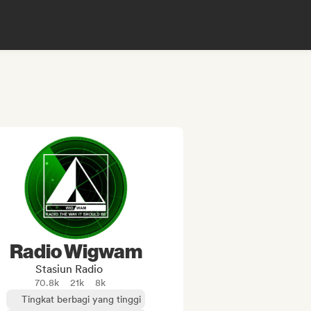
Radio Wigwam
Stasiun Radio
70.8k
21k
8k
Tingkat berbagi yang tinggi