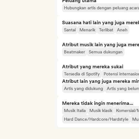
Peluang utama
Hubungkan artis dengan peluang acar
Suasana hati lain yang juga mere
Santai
Menarik
Terlibat
Aneh
Atribut musik lain yang juga mer
Beatmaker
Semua dukungan
Atribut yang mereka sukai
Tersedia di Spotify
Potensi internasio
Atribut lain yang juga mereka min
Artis yang didukung
Artis yang belum
Mereka tidak ingin menerima...
Musik Italia
Musik klasik
Komersial/
Hard Dance/Hardcore/Hardstyle
Mus