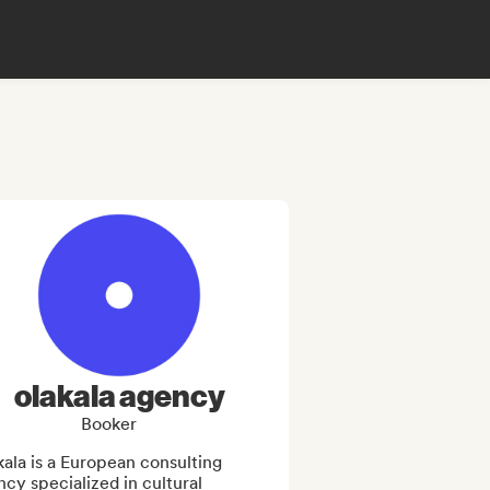
olakala agency
Booker
ala is a European consulting 
cy specialized in cultural 