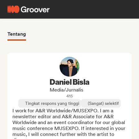
Tentang
Daniel Bisla
Media/Jurnalis
415
Tingkat respons yang tinggi
(Sangat) selektif
I work for A&R Worldwide/MUSEXPO. I am a 
newsletter editor and A&R Associate for A&R 
Worldwide and an event coordinator for our global 
music conference MUSEXPO. If interested in your 
music, I will connect further with the artist to 