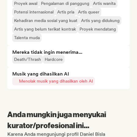
Proyek awal
Pengalaman di panggung
Artis wanita
Potensi internasional
Artis pria
Artis queer
Kehadiran media sosial yang kuat
Artis yang didukung
Artis yang belum terikat kontrak
Proyek mendatang
Talenta muda
Mereka tidak ingin menerima...
Death/Thrash
Hardcore
Musik yang dihasilkan AI
Menolak musik yang dihasilkan oleh AI
Anda mungkin juga menyukai
kurator/profesional ini...
Karena Anda mengunjungi profil Daniel Bisla