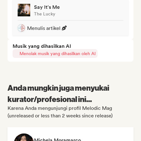
Say It's Me
The Lucky
Menulis artikel
Musik yang dihasilkan AI
Menolak musik yang dihasilkan oleh AI
Anda mungkin juga menyukai
kurator/profesional ini...
Karena Anda mengunjungi profil Melodic Mag
(unreleased or less than 2 weeks since release)
Michela Moramarco