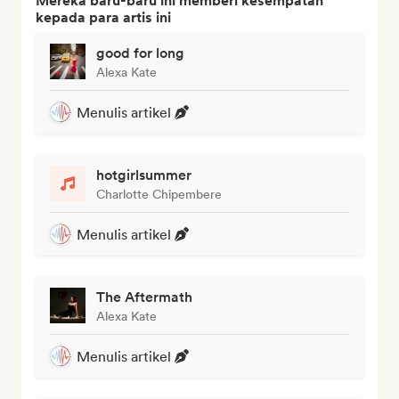
Mereka baru-baru ini memberi kesempatan
kepada para artis ini
good for long
Alexa Kate
Menulis artikel
hotgirlsummer
Charlotte Chipembere
Menulis artikel
The Aftermath
Alexa Kate
Menulis artikel