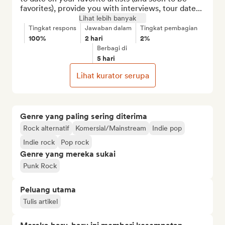
favorites), provide you with interviews, tour date...
Lihat lebih banyak
Tingkat respons
Jawaban dalam
Tingkat pembagian
100%
2 hari
2%
Berbagi di
5 hari
Lihat kurator serupa
Genre yang paling sering diterima
Rock alternatif
Komersial/Mainstream
Indie pop
Indie rock
Pop rock
Genre yang mereka sukai
Punk Rock
Peluang utama
Tulis artikel