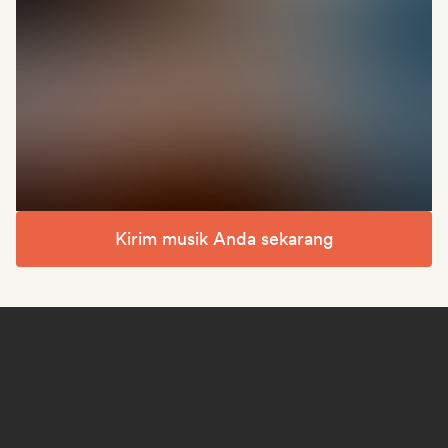
Kirim musik Anda sekarang