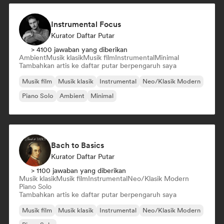
Instrumental Focus
Kurator Daftar Putar
> 4100 jawaban yang diberikan
Ambient
Musik klasik
Musik film
Instrumental
Minimal
Tambahkan artis ke daftar putar berpengaruh saya
Musik film
Musik klasik
Instrumental
Neo/Klasik Modern
Piano Solo
Ambient
Minimal
Bach to Basics
Kurator Daftar Putar
> 1100 jawaban yang diberikan
Musik klasik
Musik film
Instrumental
Neo/Klasik Modern
Piano Solo
Tambahkan artis ke daftar putar berpengaruh saya
Musik film
Musik klasik
Instrumental
Neo/Klasik Modern