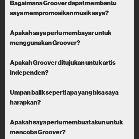
Bagaimana Groover dapat membantu
saya mempromosikan musik saya?
Apakah saya perlu membayar untuk
menggunakan Groover?
Apakah Groover ditujukan untuk artis
independen?
Umpan balik seperti apa yang bisa saya
harapkan?
Apakah saya perlu membuat akun untuk
mencoba Groover?