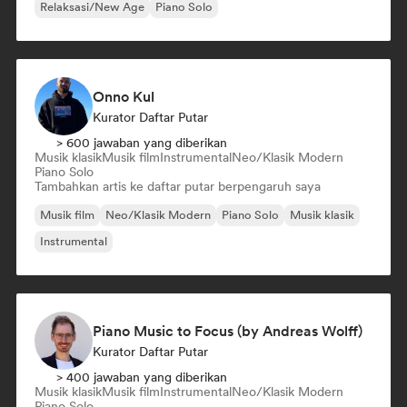
Relaksasi/New Age
Piano Solo
Onno Kul
Kurator Daftar Putar
> 600 jawaban yang diberikan
Musik klasik
Musik film
Instrumental
Neo/Klasik Modern
Piano Solo
Tambahkan artis ke daftar putar berpengaruh saya
Musik film
Neo/Klasik Modern
Piano Solo
Musik klasik
Instrumental
Piano Music to Focus (by Andreas Wolff)
Kurator Daftar Putar
> 400 jawaban yang diberikan
Musik klasik
Musik film
Instrumental
Neo/Klasik Modern
Piano Solo