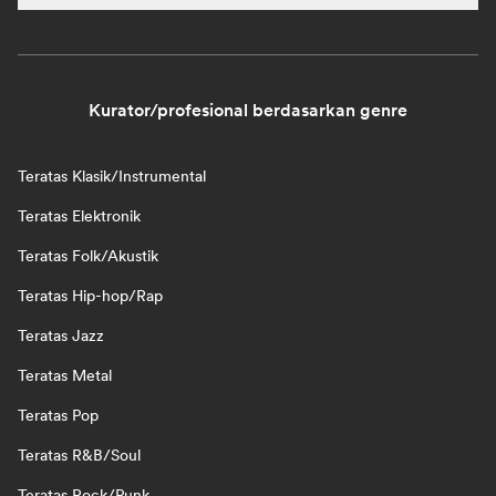
Kurator/profesional berdasarkan genre
Teratas Klasik/Instrumental
Teratas Elektronik
Teratas Folk/Akustik
Teratas Hip-hop/Rap
Teratas Jazz
Teratas Metal
Teratas Pop
Teratas R&B/Soul
Teratas Rock/Punk