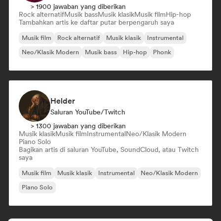
> 1900 jawaban yang diberikan
Rock alternatif
Musik bass
Musik klasik
Musik film
Hip-hop
Tambahkan artis ke daftar putar berpengaruh saya
Musik film
Rock alternatif
Musik klasik
Instrumental
Neo/Klasik Modern
Musik bass
Hip-hop
Phonk
Helder
Saluran YouTube/Twitch
> 1300 jawaban yang diberikan
Musik klasik
Musik film
Instrumental
Neo/Klasik Modern
Piano Solo
Bagikan artis di saluran YouTube, SoundCloud, atau Twitch
saya
Musik film
Musik klasik
Instrumental
Neo/Klasik Modern
Piano Solo