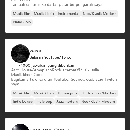
Tambahkan artis ke daftar putar berpengaruh saya
Musik film
Musik klasik
Instrumental
Neo/Klasik Modern
Piano Solo
wave
Saluran YouTube/Twitch
> 1000 jawaban yang diberikan
Afro House/Amapiano
Rock alternatif
Musik Italia
Musik klasik
Disco
Bagikan artis di saluran YouTube, SoundCloud, atau Twitch
saya
Musik film
Musik klasik
Dream pop
Electro Jazz/Nu Jazz
Indie Dance
Indie pop
Jazz modern
Neo/Klasik Modern