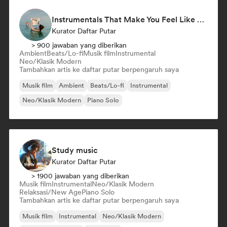
Instrumentals That Make You Feel Like Floating
Kurator Daftar Putar
> 900 jawaban yang diberikan
Ambient
Beats/Lo-fi
Musik film
Instrumental
Neo/Klasik Modern
Tambahkan artis ke daftar putar berpengaruh saya
Musik film
Ambient
Beats/Lo-fi
Instrumental
Neo/Klasik Modern
Piano Solo
Study music
Kurator Daftar Putar
> 1900 jawaban yang diberikan
Musik film
Instrumental
Neo/Klasik Modern
Relaksasi/New Age
Piano Solo
Tambahkan artis ke daftar putar berpengaruh saya
Musik film
Instrumental
Neo/Klasik Modern