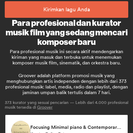
Kirimkan lagu Anda
Para profesional dan kurator
musik film yang sedang mencari
komposer baru
Para profesional musik ini secara aktif mendengarkan
kiriman yang masuk dan terbuka untuk menemukan
komposer musik film, sinematik, dan orkestra baru.
Groover adalah platform promosi musik yang
menghubungkan artis independen dengan lebih dari 373
profesional musik: label, media, radio dan playlist, dengan
jaminan umpan balik tertulis dalam 7 hari.
373
kurator yang sesuai pencarian — Lebih dari 4.000 profesional
musik tersedia di
Groover
Focusing Minimal piano & Contemporary classical music