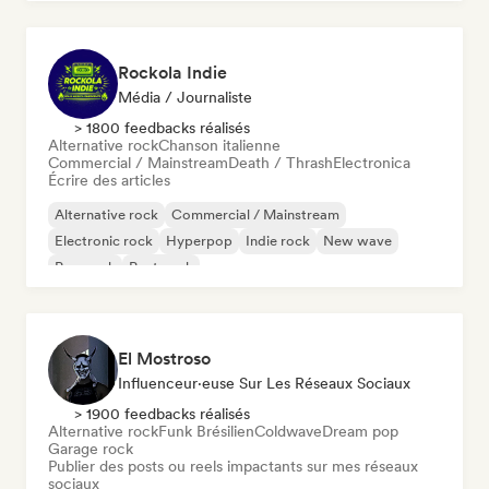
Rockola Indie
Média / Journaliste
> 1800 feedbacks réalisés
Alternative rock
Chanson italienne
Commercial / Mainstream
Death / Thrash
Electronica
Écrire des articles
Alternative rock
Commercial / Mainstream
Electronic rock
Hyperpop
Indie rock
New wave
Pop punk
Post punk
El Mostroso
Influenceur·euse Sur Les Réseaux Sociaux
> 1900 feedbacks réalisés
Alternative rock
Funk Brésilien
Coldwave
Dream pop
Garage rock
Publier des posts ou reels impactants sur mes réseaux
sociaux