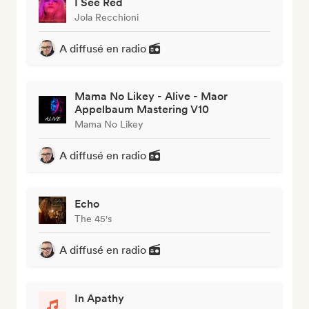
I See Red
Jola Recchioni
A diffusé en radio
Mama No Likey - Alive - Maor
Appelbaum Mastering V10
Mama No Likey
A diffusé en radio
Echo
The 45's
A diffusé en radio
In Apathy