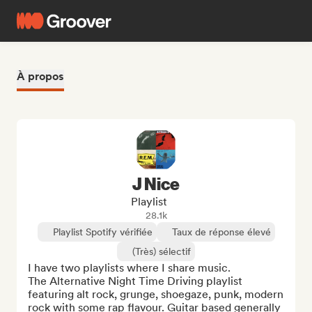
À propos
J Nice
Playlist
28.1k
Playlist Spotify vérifiée
Taux de réponse élevé
(Très) sélectif
I have two playlists where I share music. 

The Alternative Night Time Driving playlist 
featuring alt rock, grunge, shoegaze, punk, modern 
rock with some rap flavour. Guitar based generally 