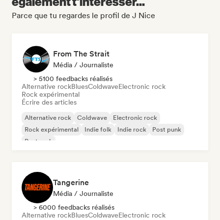
également t'intéresser...
Parce que tu regardes le profil de J Nice
From The Strait
Média / Journaliste
> 5100 feedbacks réalisés
Alternative rock
Blues
Coldwave
Electronic rock
Rock expérimental
Écrire des articles
Alternative rock
Coldwave
Electronic rock
Rock expérimental
Indie folk
Indie rock
Post punk
Post rock
Tangerine
Média / Journaliste
> 6000 feedbacks réalisés
Alternative rock
Blues
Coldwave
Electronic rock