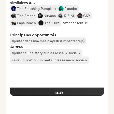
similaires à…
The Smashing Pumpkins
Placebo
The Smiths
Nirvana
R.E.M.
CKY
Papa Roach
The Cure
Afficher tout +2
Principales opportunités
Ajouter dans ma/mes playlist(s) impactante(s)
Autres
Ajouter à une story sur les réseaux sociaux
Faire un post ou un reel sur les réseaux sociaux
18.3k