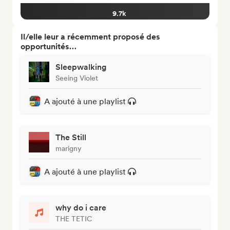
9.7k
Il/elle leur a récemment proposé des
opportunités…
Sleepwalking
Seeing Violet
A ajouté à une playlist
The Still
marigny
A ajouté à une playlist
why do i care
THE TETIC