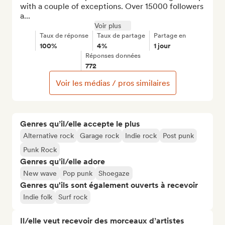
with a couple of exceptions. Over 15000 followers 
a...
Voir plus
Taux de réponse
Taux de partage
Partage en
100%
4%
1 jour
Réponses données
772
Voir les médias / pros similaires
Genres qu’il/elle accepte le plus
Alternative rock
Garage rock
Indie rock
Post punk
Punk Rock
Genres qu’il/elle adore
New wave
Pop punk
Shoegaze
Genres qu'ils sont également ouverts à recevoir
Indie folk
Surf rock
Il/elle veut recevoir des morceaux d’artistes