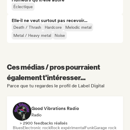
Éclectique
Elle·il ne veut surtout pas recevoir...
Death / Thrash
Hardcore
Melodic metal
Metal / Heavy metal
Noise
Ces médias / pros pourraient
également t'intéresser...
Parce que tu regardes le profil de Label Digital
Good Vibrations Radio
Radio
> 2900 feedbacks réalisés
Blues
Electronic rock
Rock expérimental
Funk
Garage rock