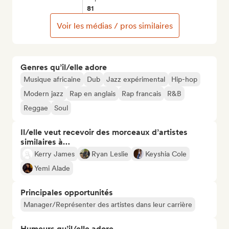
81
Voir les médias / pros similaires
Genres qu’il/elle adore
Musique africaine
Dub
Jazz expérimental
Hip-hop
Modern jazz
Rap en anglais
Rap francais
R&B
Reggae
Soul
Il/elle veut recevoir des morceaux d’artistes
similaires à…
Kerry James
Ryan Leslie
Keyshia Cole
Yemi Alade
Principales opportunités
Manager/Représenter des artistes dans leur carrière
Humeurs qu’il/elle adore