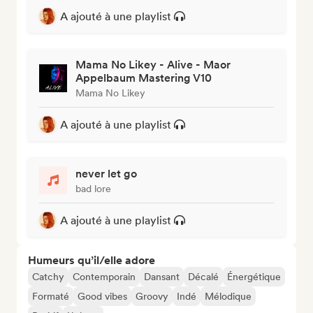
A ajouté à une playlist
Mama No Likey - Alive - Maor
Appelbaum Mastering V10
Mama No Likey
A ajouté à une playlist
never let go
bad lore
A ajouté à une playlist
Humeurs qu’il/elle adore
Catchy
Contemporain
Dansant
Décalé
Énergétique
Formaté
Good vibes
Groovy
Indé
Mélodique