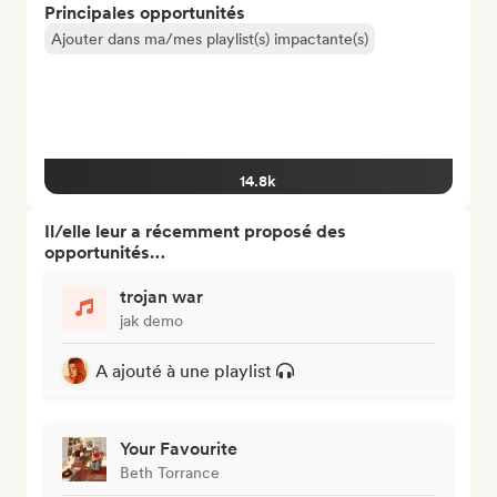
Principales opportunités
Ajouter dans ma/mes playlist(s) impactante(s)
14.8k
Il/elle leur a récemment proposé des
opportunités…
trojan war
jak demo
A ajouté à une playlist
Your Favourite
Beth Torrance