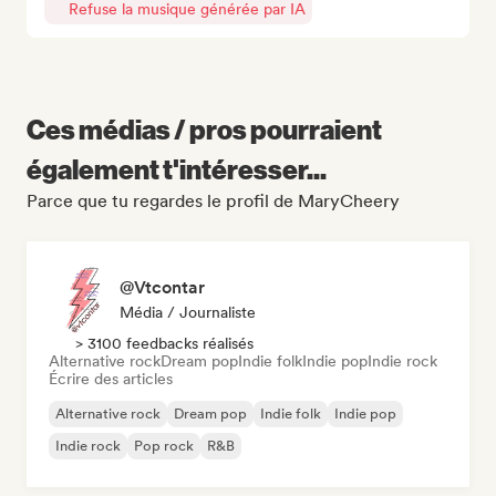
Refuse la musique générée par IA
Ces médias / pros pourraient
également t'intéresser...
Parce que tu regardes le profil de MaryCheery
@Vtcontar
Média / Journaliste
> 3100 feedbacks réalisés
Alternative rock
Dream pop
Indie folk
Indie pop
Indie rock
Écrire des articles
Alternative rock
Dream pop
Indie folk
Indie pop
Indie rock
Pop rock
R&B