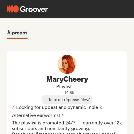
À propos
MaryCheery
Playlist
14.8k
Taux de réponse élevé
⚡️ Looking for upbeat and dynamic Indie & 
Alternative earworms! ⚡️

The playlist is promoted 24/7 — currently over 12k 
subscribers and constantly growing.
