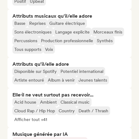
Positif
Upbeat
Attributs musicaux qu’il/elle adore
Basse
Reprises
Guitare électrique
Sons électroniques
Langage explicite
Morceaux finis
Percussions
Production professionnelle
Synthés
Tous supports
Voix
Attributs qu'il/elle adore
Disponible sur Spotify
Potentiel international
Artiste entouré
Album à venir
Jeunes talents
Elle·il ne veut surtout pas recevoir...
Acid house
Ambient
Classical music
Cloud Rap / Hip Hop
Country
Death / Thrash
Afficher tout +41
Musique générée par IA