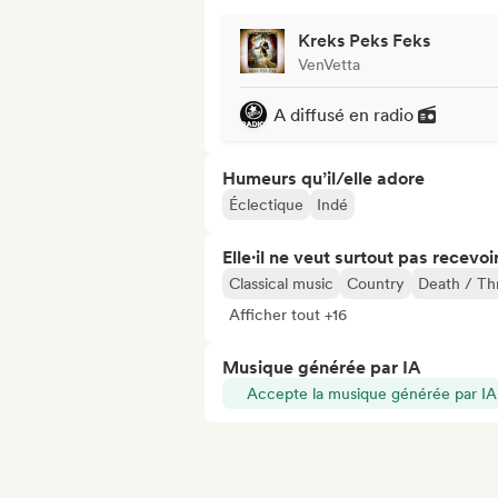
Kreks Peks Feks
VenVetta
A diffusé en radio
Humeurs qu’il/elle adore
Éclectique
Indé
Elle·il ne veut surtout pas recevoir.
Classical music
Country
Death / Th
Afficher tout +16
Musique générée par IA
Accepte la musique générée par IA