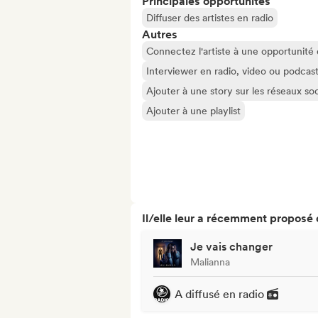
Principales opportunités
Diffuser des artistes en radio
Autres
Connectez l'artiste à une opportunité
Interviewer en radio, video ou podcas
Ajouter à une story sur les réseaux so
Ajouter à une playlist
Il/elle leur a récemment proposé
Je vais changer
Malianna
A diffusé en radio