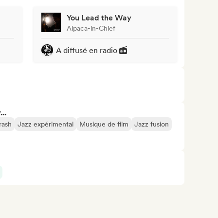
You Lead the Way
Alpaca-in-Chief
A diffusé en radio
..
rash
Jazz expérimental
Musique de film
Jazz fusion