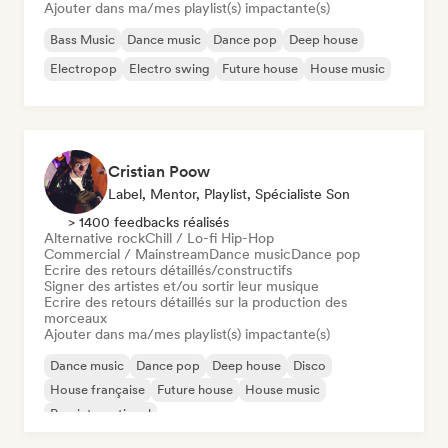
Ajouter dans ma/mes playlist(s) impactante(s)
Bass Music
Dance music
Dance pop
Deep house
Electropop
Electro swing
Future house
House music
Cristian Poow
Label, Mentor, Playlist, Spécialiste Son
> 1400 feedbacks réalisés
Alternative rock
Chill / Lo-fi Hip-Hop
Commercial / Mainstream
Dance music
Dance pop
Ecrire des retours détaillés/constructifs
Signer des artistes et/ou sortir leur musique
Ecrire des retours détaillés sur la production des
morceaux
Ajouter dans ma/mes playlist(s) impactante(s)
Dance music
Dance pop
Deep house
Disco
House française
Future house
House music
Pop international