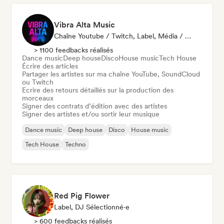
Vibra Alta Music
Chaîne Youtube / Twitch, Label, Média / Journaliste, Éditeur, Spécialiste Son
> 1100 feedbacks réalisés
Dance music
Deep house
Disco
House music
Tech House
Écrire des articles
Partager les artistes sur ma chaîne YouTube, SoundCloud
ou Twitch
Ecrire des retours détaillés sur la production des
morceaux
Signer des contrats d’édition avec des artistes
Signer des artistes et/ou sortir leur musique
Dance music
Deep house
Disco
House music
Tech House
Techno
Red Pig Flower
Label, DJ Sélectionné·e
> 600 feedbacks réalisés