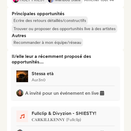
Principales opportunités
Ecrire des retours détaillés/constructifs
Trouver ou proposer des opportunités live à des artistes
Autres
Recommander à mon équipe/réseau
Il/elle leur a récemment proposé des
opportunités…
Stessa età
Aur3n0
A invité pour un événement en live
Fullclip & Divyzion - SHIESTY!
𝐂𝐀𝐑𝐊𝐈𝐋𝐋𝐊𝐄𝐍𝐍𝐘 (Fullclip)