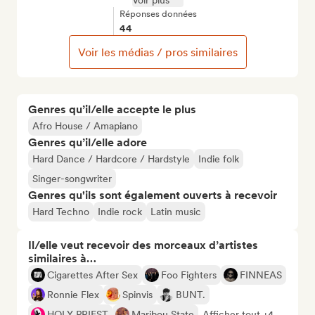
Voir plus
Réponses données
44
Voir les médias / pros similaires
Genres qu’il/elle accepte le plus
Afro House / Amapiano
Genres qu’il/elle adore
Hard Dance / Hardcore / Hardstyle
Indie folk
Singer-songwriter
Genres qu'ils sont également ouverts à recevoir
Hard Techno
Indie rock
Latin music
Il/elle veut recevoir des morceaux d’artistes
similaires à…
Cigarettes After Sex
Foo Fighters
FINNEAS
Ronnie Flex
Spinvis
BUNT.
HOLY PRIEST
Maribou State
Afficher tout +4