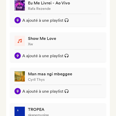
Eu Me Livrei - Ao Vivo
Rafa Rezende
A ajouté à une playlist
Show Me Love
Xw
A ajouté à une playlist
Man maa ngi mbeggee
Cyril Thys
A ajouté à une playlist
TROPEA
skapemusiqe