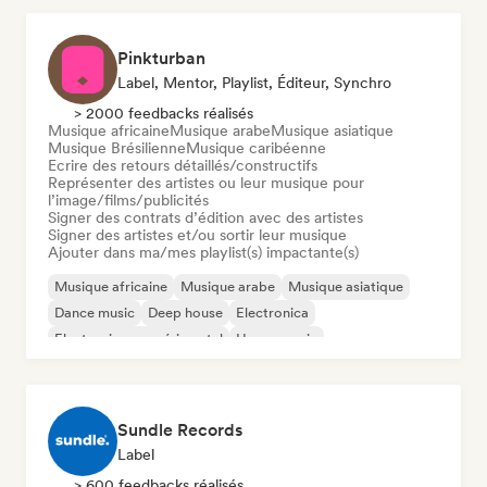
Pinkturban
Label, Mentor, Playlist, Éditeur, Synchro
> 2000 feedbacks réalisés
Musique africaine
Musique arabe
Musique asiatique
Musique Brésilienne
Musique caribéenne
Ecrire des retours détaillés/constructifs
Représenter des artistes ou leur musique pour
l’image/films/publicités
Signer des contrats d’édition avec des artistes
Signer des artistes et/ou sortir leur musique
Ajouter dans ma/mes playlist(s) impactante(s)
Musique africaine
Musique arabe
Musique asiatique
Dance music
Deep house
Electronica
Electronique expérimental
House music
Sundle Records
Label
> 600 feedbacks réalisés