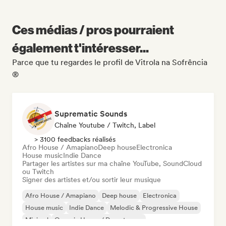
Ces médias / pros pourraient
également t'intéresser...
Parce que tu regardes le profil de Vitrola na Sofrência
®
Suprematic Sounds
Chaîne Youtube / Twitch, Label
> 3100 feedbacks réalisés
Afro House / Amapiano
Deep house
Electronica
House music
Indie Dance
Partager les artistes sur ma chaîne YouTube, SoundCloud
ou Twitch
Signer des artistes et/ou sortir leur musique
Afro House / Amapiano
Deep house
Electronica
House music
Indie Dance
Melodic & Progressive House
Minimal
Organic House / Downtempo