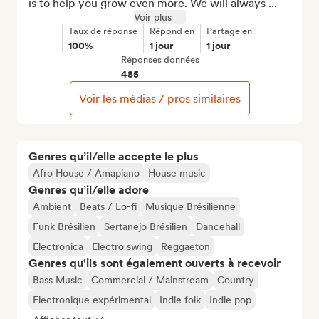
is to help you grow even more. We will always ...
Voir plus
Taux de réponse
Répond en
Partage en
100%
1 jour
1 jour
Réponses données
485
Voir les médias / pros similaires
Genres qu’il/elle accepte le plus
Afro House / Amapiano
House music
Genres qu’il/elle adore
Ambient
Beats / Lo-fi
Musique Brésilienne
Funk Brésilien
Sertanejo Brésilien
Dancehall
Electronica
Electro swing
Reggaeton
Genres qu'ils sont également ouverts à recevoir
Bass Music
Commercial / Mainstream
Country
Electronique expérimental
Indie folk
Indie pop