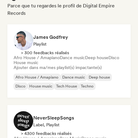
Parce que tu regardes le profil de Digital Empire
Records
James Godfrey
Playlist
> 300 feedbacks réalisés
Afro House / Amapiano
Dance music
Deep house
Disco
House music
Ajouter dans ma/mes playlist(s) impactante(s)
Afro House / Amapiano
Dance music
Deep house
Disco
House music
Tech House
Techno
NeverSleepSongs
Label, Playlist
> 4300 feedbacks réalisés