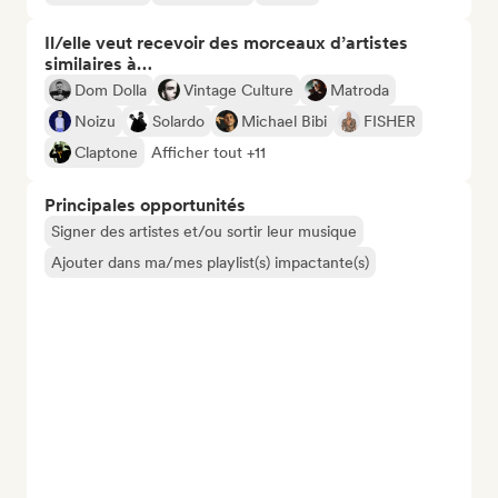
Il/elle veut recevoir des morceaux d’artistes
similaires à…
Dom Dolla
Vintage Culture
Matroda
Noizu
Solardo
Michael Bibi
FISHER
Claptone
Afficher tout +11
Principales opportunités
Signer des artistes et/ou sortir leur musique
Ajouter dans ma/mes playlist(s) impactante(s)