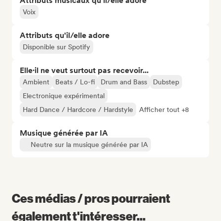
Attributs musicaux qu’il/elle adore
Voix
Attributs qu'il/elle adore
Disponible sur Spotify
Elle·il ne veut surtout pas recevoir...
Ambient
Beats / Lo-fi
Drum and Bass
Dubstep
Electronique expérimental
Hard Dance / Hardcore / Hardstyle
Afficher tout +8
Musique générée par IA
Neutre sur la musique générée par IA
Ces médias / pros pourraient
également t'intéresser...