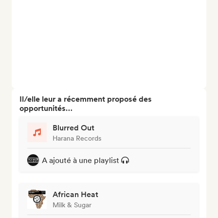
Il/elle leur a récemment proposé des
opportunités…
Blurred Out
Harana Records
A ajouté à une playlist
African Heat
Milk & Sugar