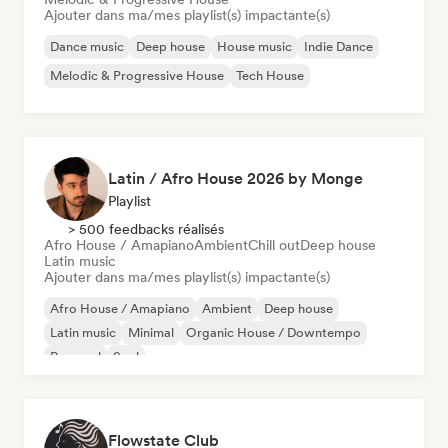
Ajouter dans ma/mes playlist(s) impactante(s)
Dance music
Deep house
House music
Indie Dance
Melodic & Progressive House
Tech House
Latin / Afro House 2026 by Monge
Playlist
> 500 feedbacks réalisés
Afro House / Amapiano
Ambient
Chill out
Deep house
Latin music
Ajouter dans ma/mes playlist(s) impactante(s)
Afro House / Amapiano
Ambient
Deep house
Latin music
Minimal
Organic House / Downtempo
Pop soul
Soul
Flowstate Club