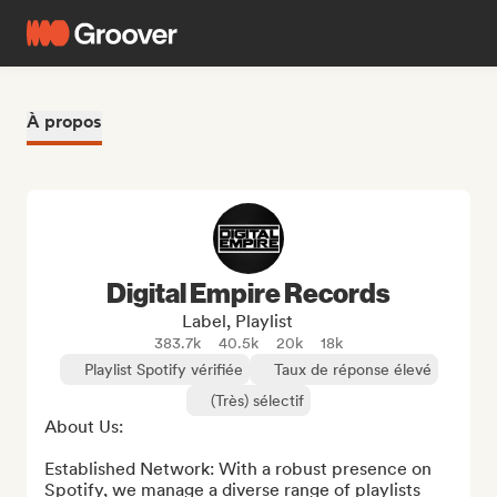
À propos
Digital Empire Records
Label, Playlist
383.7k
40.5k
20k
18k
Playlist Spotify vérifiée
Taux de réponse élevé
(Très) sélectif
About Us:

Established Network: With a robust presence on 
Spotify, we manage a diverse range of playlists 