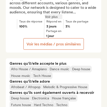
across different accounts, various genres, and 
moods. Our network is designed to cater to a wide 
audience, ensuring that every listene...
Voir plus
Taux de réponse
Répond en
Taux de partage
100%
3 jours
3%
Partage en
1 jour
Voir les médias / pros similaires
Genres qu’il/elle accepte le plus
Afro House / Amapiano
Dance music
Deep house
House music
Tech House
Genres qu’il/elle adore
Afrobeat / Afropop
Melodic & Progressive House
Genres qu'ils sont également ouverts à recevoir
Deep house
Electronica
House française
Future house
Hard Techno
Techno