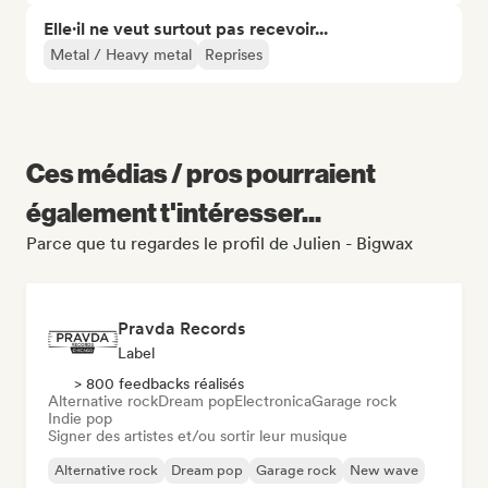
Elle·il ne veut surtout pas recevoir...
Metal / Heavy metal
Reprises
Ces médias / pros pourraient
également t'intéresser...
Parce que tu regardes le profil de Julien - Bigwax
Pravda Records
Label
> 800 feedbacks réalisés
Alternative rock
Dream pop
Electronica
Garage rock
Indie pop
Signer des artistes et/ou sortir leur musique
Alternative rock
Dream pop
Garage rock
New wave