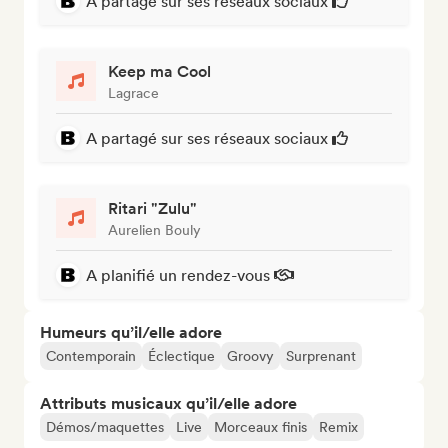
A partagé sur ses réseaux sociaux
Keep ma Cool
Lagrace
A partagé sur ses réseaux sociaux
Ritari "Zulu"
Aurelien Bouly
A planifié un rendez-vous
Humeurs qu’il/elle adore
Contemporain
Éclectique
Groovy
Surprenant
Attributs musicaux qu’il/elle adore
Démos/maquettes
Live
Morceaux finis
Remix