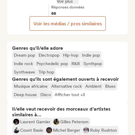
Voir plus
Réponses données
66
Voir les médias / pros similaires
Genres qu’il/elle adore
Dream pop
Electropop
Hip-hop
Indie pop
Indie rock
Psychedelic pop
R&B
Synthpop
Synthwave
Trip hop
Genres qu'ils sont également ouverts à recevoir
Musique africaine
Alternative rock
Ambient
Blues
Deep house
Disco
Afficher tout +3
Il/elle veut recevoir des morceaux d’artistes
similaires à…
Laurent Garnier
Gilles Peterson
Count Basie
Michel Berger
Ruby Rushton