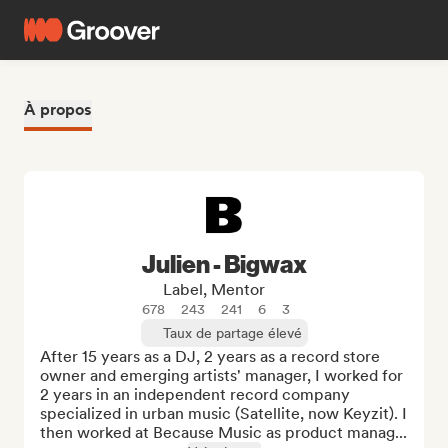
À propos
Julien - Bigwax
Label, Mentor
678
243
241
6
3
Taux de partage élevé
After 15 years as a DJ, 2 years as a record store 
owner and emerging artists' manager, I worked for 
2 years in an independent record company 
specialized in urban music (Satellite, now Keyzit). I 
then worked at Because Music as product manag...