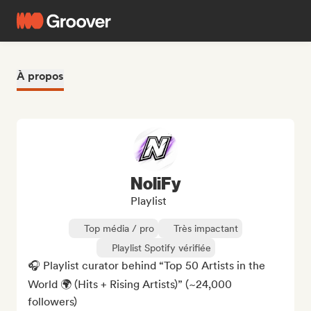
À propos
NoliFy
Playlist
Top média / pro
Très impactant
Playlist Spotify vérifiée
🎧 Playlist curator behind “Top 50 Artists in the 
World 🌍 (Hits + Rising Artists)” (~24,000 
followers)
