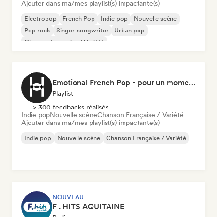
Ajouter dans ma/mes playlist(s) impactante(s)
Electropop
French Pop
Indie pop
Nouvelle scène
Pop rock
Singer-songwriter
Urban pop
Chanson Française / Variété
Emotional French Pop - pour un moment tranquille
Playlist
> 300 feedbacks réalisés
Indie pop
Nouvelle scène
Chanson Française / Variété
Ajouter dans ma/mes playlist(s) impactante(s)
Indie pop
Nouvelle scène
Chanson Française / Variété
NOUVEAU
F . HITS AQUITAINE