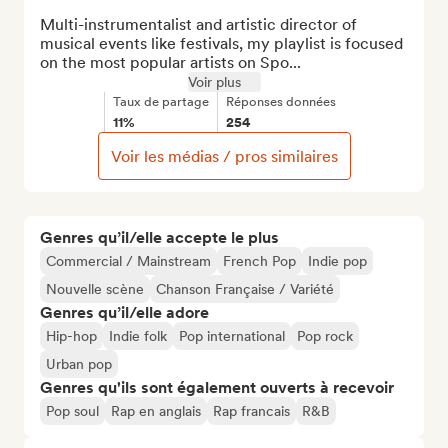
Multi-instrumentalist and artistic director of 
musical events like festivals, my playlist is focused 
on the most popular artists on Spo...
Voir plus
Taux de partage
Réponses données
11%
254
Voir les médias / pros similaires
Genres qu’il/elle accepte le plus
Commercial / Mainstream
French Pop
Indie pop
Nouvelle scène
Chanson Française / Variété
Genres qu’il/elle adore
Hip-hop
Indie folk
Pop international
Pop rock
Urban pop
Genres qu'ils sont également ouverts à recevoir
Pop soul
Rap en anglais
Rap francais
R&B