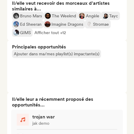
Il/elle veut recevoir des morceaux d’artistes
similaires à…
Bruno Mars
The Weeknd
Angèle
Tayc
Ed Sheeran
Imagine Dragons
Stromae
GIMS
Afficher tout +12
Principales opportunités
Ajouter dans ma/mes playlist(s) impactante(s)
Il/elle leur a récemment proposé des
opportunités…
trojan war
jak demo