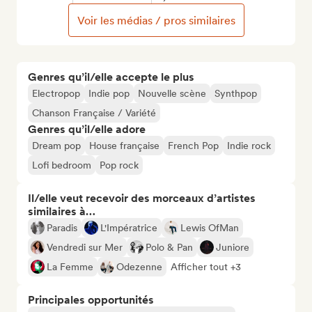
Voir les médias / pros similaires
Genres qu’il/elle accepte le plus
Electropop
Indie pop
Nouvelle scène
Synthpop
Chanson Française / Variété
Genres qu’il/elle adore
Dream pop
House française
French Pop
Indie rock
Lofi bedroom
Pop rock
Il/elle veut recevoir des morceaux d’artistes
similaires à…
Paradis
L'Impératrice
Lewis OfMan
Vendredi sur Mer
Polo & Pan
Juniore
La Femme
Odezenne
Afficher tout +3
Principales opportunités