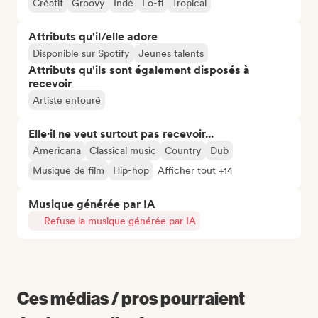
Créatif
Groovy
Indé
Lo-fi
Tropical
Attributs qu'il/elle adore
Disponible sur Spotify
Jeunes talents
Attributs qu'ils sont également disposés à
recevoir
Artiste entouré
Elle·il ne veut surtout pas recevoir...
Americana
Classical music
Country
Dub
Musique de film
Hip-hop
Afficher tout +14
Musique générée par IA
Refuse la musique générée par IA
Ces médias / pros pourraient