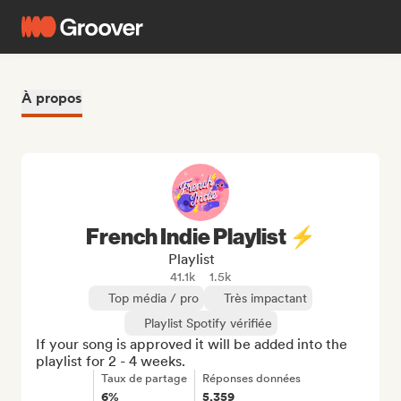
À propos
French Indie Playlist ⚡
Playlist
41.1k
1.5k
Top média / pro
Très impactant
Playlist Spotify vérifiée
If your song is approved it will be added into the 
playlist for 2 - 4 weeks.
Taux de partage
Réponses données
6%
5,359