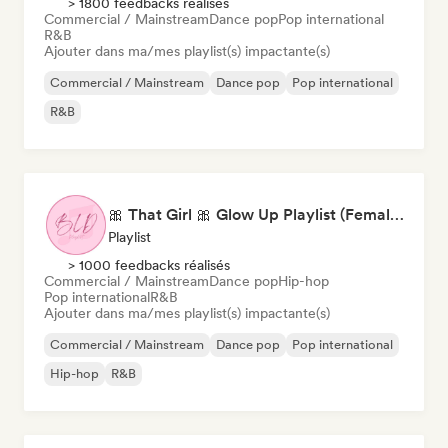
> 1800 feedbacks réalisés
Commercial / Mainstream
Dance pop
Pop international
R&B
Ajouter dans ma/mes playlist(s) impactante(s)
Commercial / Mainstream
Dance pop
Pop international
R&B
🎀 That Girl 🎀 Glow Up Playlist (Female Artists)
Playlist
> 1000 feedbacks réalisés
Commercial / Mainstream
Dance pop
Hip-hop
Pop international
R&B
Ajouter dans ma/mes playlist(s) impactante(s)
Commercial / Mainstream
Dance pop
Pop international
Hip-hop
R&B