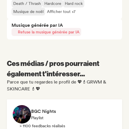
Death / Thrash
Hardcore
Hard rock
Musique de noël
Afficher tout +7
Musique générée par IA
Refuse la musique générée par IA
Ces médias / pros pourraient
également t'intéresser...
Parce que tu regardes le profil de 💖💄GRWM &
SKINCARE 💄💖
BGC Nights
Playlist
> 1100 feedbacks réalisés