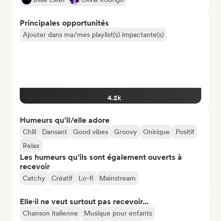
Principales opportunités
Ajouter dans ma/mes playlist(s) impactante(s)
4.2k
Humeurs qu’il/elle adore
Chill
Dansant
Good vibes
Groovy
Onirique
Positif
Relax
Les humeurs qu’ils sont également ouverts à
recevoir
Catchy
Créatif
Lo-fi
Mainstream
Elle·il ne veut surtout pas recevoir...
Chanson italienne
Musique pour enfants