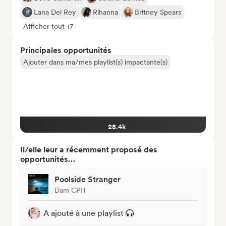
Lana Del Rey
Rihanna
Britney Spears
Afficher tout +7
Principales opportunités
Ajouter dans ma/mes playlist(s) impactante(s)
28.4k
Il/elle leur a récemment proposé des
opportunités…
Poolside Stranger
Dam CPH
A ajouté à une playlist