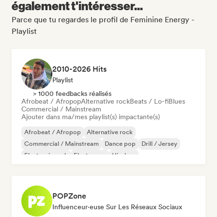
également t'intéresser...
Parce que tu regardes le profil de Feminine Energy -
Playlist
2010-2026 Hits
Playlist
> 1000 feedbacks réalisés
Afrobeat / Afropop
Alternative rock
Beats / Lo-fi
Blues
Commercial / Mainstream
Ajouter dans ma/mes playlist(s) impactante(s)
Afrobeat / Afropop
Alternative rock
Commercial / Mainstream
Dance pop
Drill / Jersey
Electronic rock
Electropop
Hip-hop
POPZone
Influenceur·euse Sur Les Réseaux Sociaux