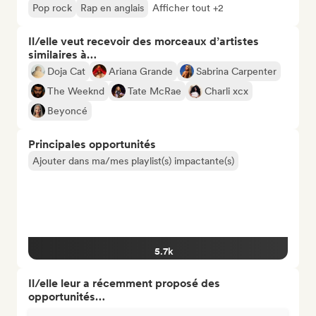
Pop rock
Rap en anglais
Afficher tout +2
Il/elle veut recevoir des morceaux d’artistes
similaires à…
Doja Cat
Ariana Grande
Sabrina Carpenter
The Weeknd
Tate McRae
Charli xcx
Beyoncé
Principales opportunités
Ajouter dans ma/mes playlist(s) impactante(s)
5.7k
Il/elle leur a récemment proposé des
opportunités…