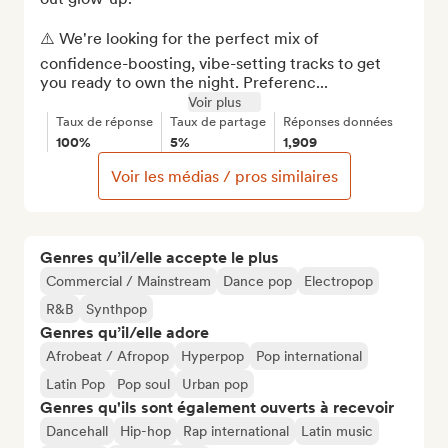
⚠️ We're looking for the perfect mix of 
confidence-boosting, vibe-setting tracks to get 
you ready to own the night. Preferenc...
Voir plus
Taux de réponse
Taux de partage
Réponses données
100%
5%
1,909
Voir les médias / pros similaires
Genres qu’il/elle accepte le plus
Commercial / Mainstream
Dance pop
Electropop
R&B
Synthpop
Genres qu’il/elle adore
Afrobeat / Afropop
Hyperpop
Pop international
Latin Pop
Pop soul
Urban pop
Genres qu'ils sont également ouverts à recevoir
Dancehall
Hip-hop
Rap international
Latin music