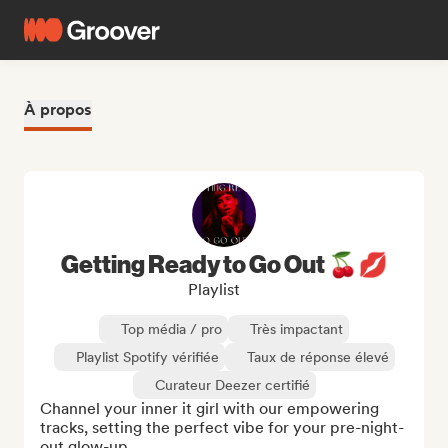
À propos
Getting Ready to Go Out 🍒💋
Playlist
Top média / pro
Très impactant
Playlist Spotify vérifiée
Taux de réponse élevé
Curateur Deezer certifié
Channel your inner it girl with our empowering 
tracks, setting the perfect vibe for your pre-night-
out glow-up.
