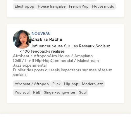
Electropop
House française
French Pop
House music
NOUVEAU
Zhakira Razhé
Influenceur·euse Sur Les Réseaux Sociaux
< 100 feedbacks réalisés
Afrobeat / Afropop
Afro House / Amapiano
Chill / Lo-fi Hip-Hop
Commercial / Mainstream
Jazz expérimental
Publier des posts ou reels impactants sur mes réseaux
sociaux
Afrobeat / Afropop
Funk
Hip-hop
Modern jazz
Pop soul
R&B
Singer-songwriter
Soul