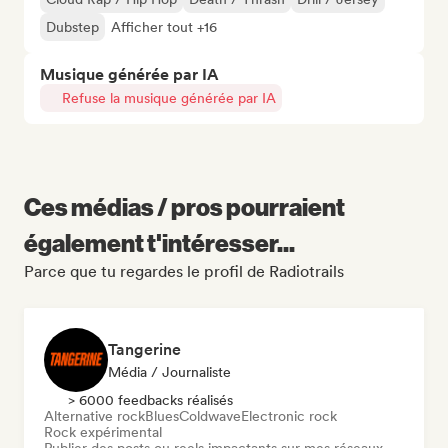
Dubstep
Afficher tout +16
Musique générée par IA
Refuse la musique générée par IA
Ces médias / pros pourraient
également t'intéresser...
Parce que tu regardes le profil de Radiotrails
Tangerine
Média / Journaliste
> 6000 feedbacks réalisés
Alternative rock
Blues
Coldwave
Electronic rock
Rock expérimental