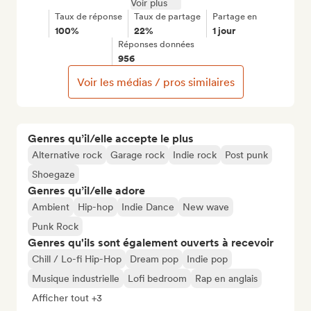
Voir plus
Taux de réponse
Taux de partage
Partage en
100%
22%
1 jour
Réponses données
956
Voir les médias / pros similaires
Genres qu’il/elle accepte le plus
Alternative rock
Garage rock
Indie rock
Post punk
Shoegaze
Genres qu’il/elle adore
Ambient
Hip-hop
Indie Dance
New wave
Punk Rock
Genres qu'ils sont également ouverts à recevoir
Chill / Lo-fi Hip-Hop
Dream pop
Indie pop
Musique industrielle
Lofi bedroom
Rap en anglais
Afficher tout +3