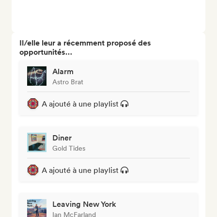
Il/elle leur a récemment proposé des
opportunités…
Alarm
Astro Brat
A ajouté à une playlist
Diner
Gold Tides
A ajouté à une playlist
Leaving New York
Ian McFarland