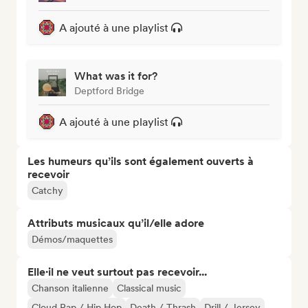
A ajouté à une playlist
What was it for?
Deptford Bridge
A ajouté à une playlist
Les humeurs qu’ils sont également ouverts à
recevoir
Catchy
Attributs musicaux qu’il/elle adore
Démos/maquettes
Elle·il ne veut surtout pas recevoir...
Chanson italienne
Classical music
Cloud Rap / Hip Hop
Death / Thrash
Drill / Jersey