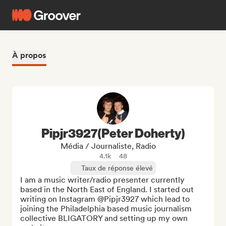
À propos
Pipjr3927(Peter Doherty)
Média / Journaliste, Radio
4.1k
48
Taux de réponse élevé
I am a music writer/radio presenter currently 
based in the North East of England. I started out 
writing on Instagram @Pipjr3927 which lead to 
joining the Philadelphia based music journalism 
collective BLIGATORY and setting up my own 