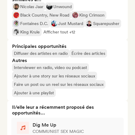
Nicolas Jaar
Unwound
Black Country, New Road
King Crimson
Fontaines D.C.
Just Mustard
Squarepusher
King Krule
Afficher tout +12
Principales opportunités
Diffuser des artistes en radio
Écrire des articles
Autres
Interviewer en radio, video ou podcast
Ajouter à une story sur les réseaux sociaux
Faire un post ou un reel sur les réseaux sociaux
Ajouter à une playlist
Il/elle leur a récemment proposé des
opportunités…
Dig Me Up
COMMUNIST SEX MAGIC