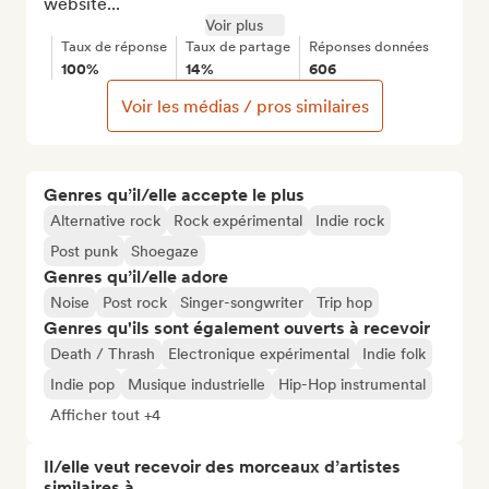
website...
Voir plus
Taux de réponse
Taux de partage
Réponses données
100%
14%
606
Voir les médias / pros similaires
Genres qu’il/elle accepte le plus
Alternative rock
Rock expérimental
Indie rock
Post punk
Shoegaze
Genres qu’il/elle adore
Noise
Post rock
Singer-songwriter
Trip hop
Genres qu'ils sont également ouverts à recevoir
Death / Thrash
Electronique expérimental
Indie folk
Indie pop
Musique industrielle
Hip-Hop instrumental
Afficher tout +4
Il/elle veut recevoir des morceaux d’artistes
similaires à…