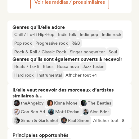
Voir les médias / pros similaires
Genres qu’il/elle adore
Chill / Lo-fi Hip-Hop
Indie folk
Indie pop
Indie rock
Pop rock
Progressive rock
R&B
Rock & Roll / Classic Rock
Singer-songwriter
Soul
Genres qu'ils sont également ouverts à recevoir
Beats / Lo-fi
Blues
Bossa nova
Jazz fusion
Hard rock
Instrumental
Afficher tout +4
Il/elle veut recevoir des morceaux d’artistes
similaires à…
theAngelcy
Kinna Mone
The Beatles
Gon Ben Ari
Motti Rodan
Alon Eder
Simon & Garfunkel
Paul Simon
Afficher tout +8
Principales opportunités