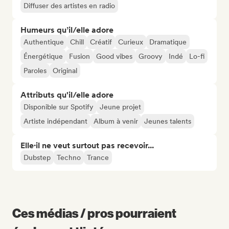
Diffuser des artistes en radio
Humeurs qu’il/elle adore
Authentique
Chill
Créatif
Curieux
Dramatique
Énergétique
Fusion
Good vibes
Groovy
Indé
Lo-fi
Paroles
Original
Attributs qu'il/elle adore
Disponible sur Spotify
Jeune projet
Artiste indépendant
Album à venir
Jeunes talents
Elle·il ne veut surtout pas recevoir...
Dubstep
Techno
Trance
Ces médias / pros pourraient