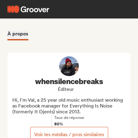
À propos
whensilencebreaks
Éditeur
Hi, I'm Val, a 25 year old music enthusiast working 
as Facebook manager for Everything Is Noise 
(formerly It Djents) since 2013.
Taux de réponse
80%
Voir les médias / pros similaires