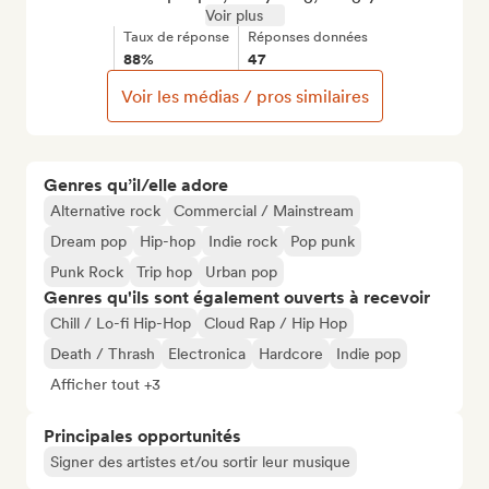
Voir plus
Taux de réponse
Réponses données
88%
47
Voir les médias / pros similaires
Genres qu’il/elle adore
Alternative rock
Commercial / Mainstream
Dream pop
Hip-hop
Indie rock
Pop punk
Punk Rock
Trip hop
Urban pop
Genres qu'ils sont également ouverts à recevoir
Chill / Lo-fi Hip-Hop
Cloud Rap / Hip Hop
Death / Thrash
Electronica
Hardcore
Indie pop
Afficher tout +3
Principales opportunités
Signer des artistes et/ou sortir leur musique