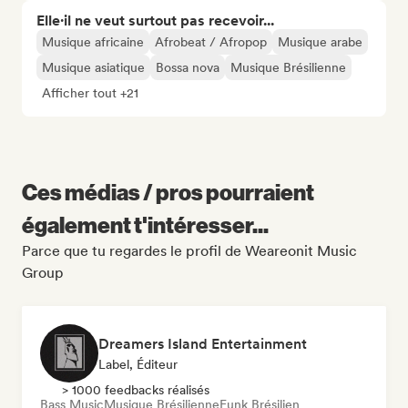
Elle·il ne veut surtout pas recevoir...
Musique africaine
Afrobeat / Afropop
Musique arabe
Musique asiatique
Bossa nova
Musique Brésilienne
Afficher tout +21
Ces médias / pros pourraient
également t'intéresser...
Parce que tu regardes le profil de Weareonit Music
Group
Dreamers Island Entertainment
Label, Éditeur
> 1000 feedbacks réalisés
Bass Music
Musique Brésilienne
Funk Brésilien