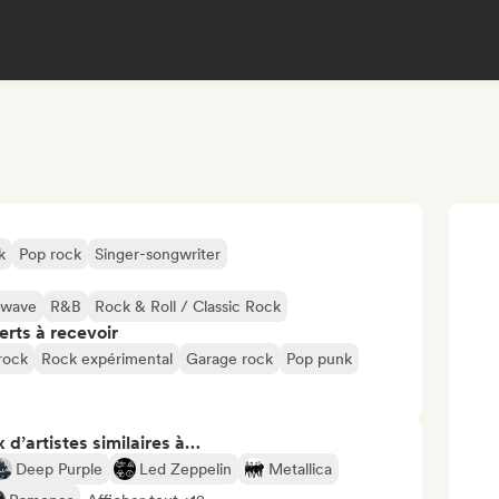
k
Pop rock
Singer-songwriter
wave
R&B
Rock & Roll / Classic Rock
erts à recevoir
rock
Rock expérimental
Garage rock
Pop punk
 d’artistes similaires à…
Deep Purple
Led Zeppelin
Metallica