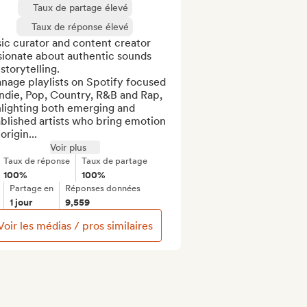
Taux de partage élevé
Taux de réponse élevé
c curator and content creator 
sionate about authentic sounds 
storytelling.

nage playlists on Spotify focused 
ndie, Pop, Country, R&B and Rap, 
lighting both emerging and 
blished artists who bring emotion 
origin...
Voir plus
Taux de réponse
Taux de partage
100%
100%
Partage en
Réponses données
1 jour
9,559
Voir les médias / pros similaires