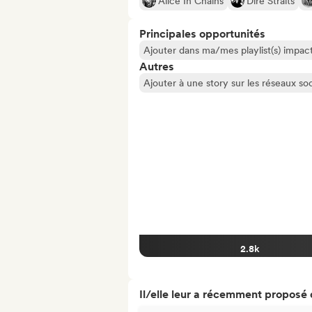
Alice In Chains
Dire Straits
Principales opportunités
Ajouter dans ma/mes playlist(s) impact
Autres
Ajouter à une story sur les réseaux so
2.8k
Il/elle leur a récemment proposé