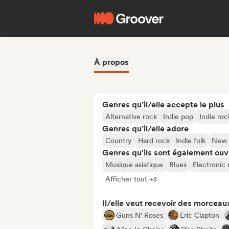
À propos
Genres qu’il/elle accepte le plus
Alternative rock
Indie pop
Indie roc
Genres qu’il/elle adore
Country
Hard rock
Indie folk
New 
Genres qu'ils sont également ouv
Musique asiatique
Blues
Electronic 
Afficher tout +3
Il/elle veut recevoir des morceaux
Guns N' Roses
Eric Clapton