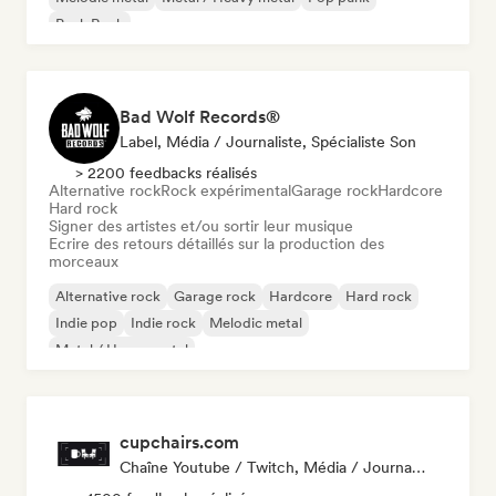
Punk Rock
Bad Wolf Records®
Label, Média / Journaliste, Spécialiste Son
> 2200 feedbacks réalisés
Alternative rock
Rock expérimental
Garage rock
Hardcore
Hard rock
Signer des artistes et/ou sortir leur musique
Ecrire des retours détaillés sur la production des
morceaux
Alternative rock
Garage rock
Hardcore
Hard rock
Indie pop
Indie rock
Melodic metal
Metal / Heavy metal
cupchairs.com
Chaîne Youtube / Twitch, Média / Journaliste