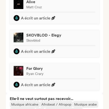
Alive
Matt Cruz
A écrit un article
SKOVBLOD - Elegy
Skovblod
A écrit un article
For Glory
Ryan Crary
A écrit un article
Elle·il ne veut surtout pas recevoir...
Musique africaine
Afrobeat / Afropop
Musique arabe