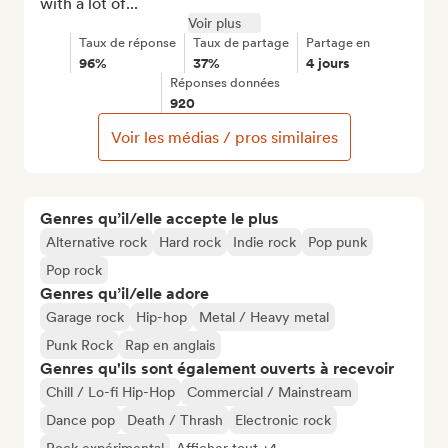
with a lot of...
Voir plus
Taux de réponse
Taux de partage
Partage en
96%
37%
4 jours
Réponses données
920
Voir les médias / pros similaires
Genres qu’il/elle accepte le plus
Alternative rock
Hard rock
Indie rock
Pop punk
Pop rock
Genres qu’il/elle adore
Garage rock
Hip-hop
Metal / Heavy metal
Punk Rock
Rap en anglais
Genres qu'ils sont également ouverts à recevoir
Chill / Lo-fi Hip-Hop
Commercial / Mainstream
Dance pop
Death / Thrash
Electronic rock