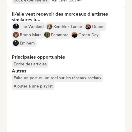
Rock expérimental
Afficher tout +4
Il/elle veut recevoir des morceaux d’artistes
similaires à…
The Weeknd
Kendrick Lamar
Queen
Bruno Mars
Paramore
Green Day
Eminem
Principales opportunités
Écrire des articles
Autres
Faire un post ou un reel sur les réseaux sociaux
Ajouter à une playlist