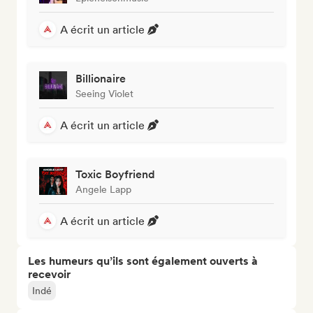
A écrit un article
Billionaire
Seeing Violet
A écrit un article
Toxic Boyfriend
Angele Lapp
A écrit un article
Les humeurs qu’ils sont également ouverts à
recevoir
Indé