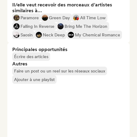
Il/elle veut recevoir des morceaux d’artistes
similaires à…
Paramore
Green Day
All Time Low
Falling In Reverse
Bring Me The Horizon
Saosin
Neck Deep
My Chemical Romance
Principales opportunités
Écrire des articles
Autres
Faire un post ou un reel sur les réseaux sociaux
Ajouter à une playlist