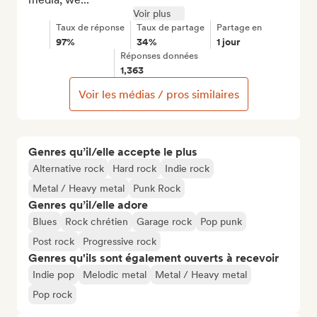
Voir plus
Taux de réponse
Taux de partage
Partage en
97%
34%
1 jour
Réponses données
1,363
Voir les médias / pros similaires
Genres qu’il/elle accepte le plus
Alternative rock
Hard rock
Indie rock
Metal / Heavy metal
Punk Rock
Genres qu’il/elle adore
Blues
Rock chrétien
Garage rock
Pop punk
Post rock
Progressive rock
Genres qu'ils sont également ouverts à recevoir
Indie pop
Melodic metal
Metal / Heavy metal
Pop rock