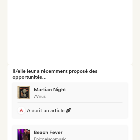
Il/elle leur a récemment proposé des
opportunités…
Martian Night
7Virus
A écrit un article
Beach Fever
Epicnelsonmusic